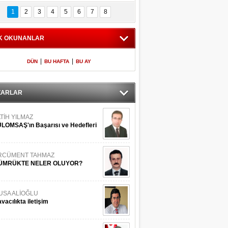
Bilinmeyen 
İşte Meclis'e giren 
nleriyle İstanbul 
600 milletvekilinin 
1
2
3
4
5
6
7
8
Adaları
listesi
K OKUNANLAR
|
|
DÜN
BU HAFTA
BU AY
ZARLAR
TİH YILMAZ
LOMSAŞ'ın Başarısı ve Hedefleri
RCÜMENT TAHMAZ
ÜMRÜKTE NELER OLUYOR?
USA ALİOĞLU
vacılıkta iletişim