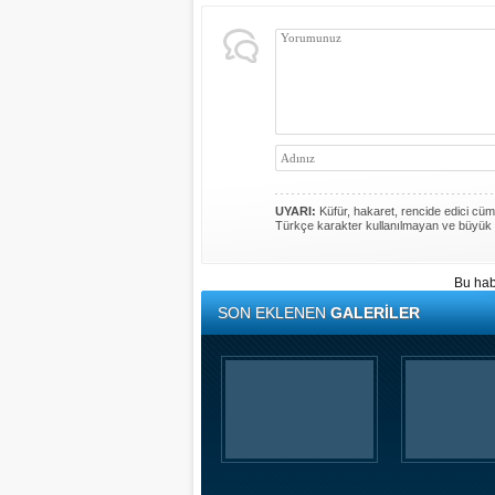
UYARI:
Küfür, hakaret, rencide edici cümle
Türkçe karakter kullanılmayan ve büyük 
Bu hab
SON EKLENEN
GALERİLER