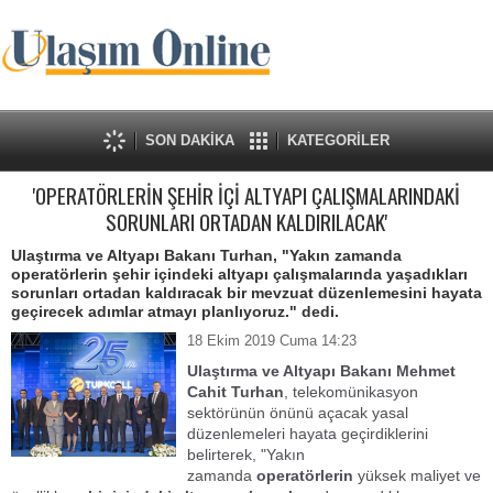
SON DAKİKA
KATEGORİLER
'OPERATÖRLERİN ŞEHİR İÇİ ALTYAPI ÇALIŞMALARINDAKİ
SORUNLARI ORTADAN KALDIRILACAK'
Ulaştırma ve Altyapı Bakanı Turhan, "Yakın zamanda
operatörlerin şehir içindeki altyapı çalışmalarında yaşadıkları
sorunları ortadan kaldıracak bir mevzuat düzenlemesini hayata
geçirecek adımlar atmayı planlıyoruz." dedi.
18 Ekim 2019 Cuma 14:23
Ulaştırma ve Altyapı Bakanı Mehmet
Cahit Turhan
, telekomünikasyon
sektörünün önünü açacak yasal
düzenlemeleri hayata geçirdiklerini
belirterek, "Yakın
zamanda
operatörlerin
yüksek maliyet ve