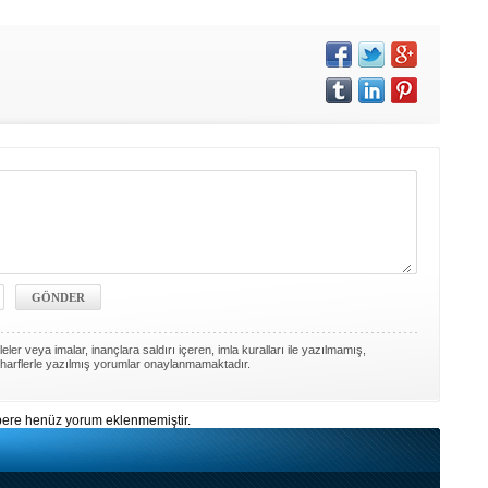
ler veya imalar, inançlara saldırı içeren, imla kuralları ile yazılmamış,
harflerle yazılmış yorumlar onaylanmamaktadır.
ere henüz yorum eklenmemiştir.