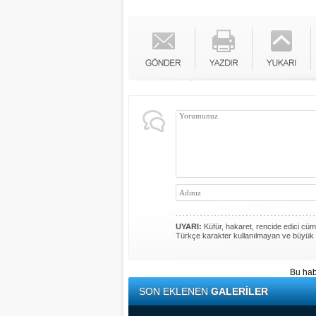
UYARI:
Küfür, hakaret, rencide edici cümle
Türkçe karakter kullanılmayan ve büyük 
Bu hab
SON EKLENEN
GALERİLER