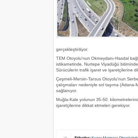
gerçekleştiriliyor.
TEM Otoyolu'nun Okmeydanı-Hasdal bağlan
istikametinde, Nurtepe Viyadüğü bitiminde
Sürücülerin trafik işaret ve işaretçilerine 
Çeşmeli-Mersin-Tarsus Otoyolu'nun Serbest
çalışmaları nedeniyle sol taşıma (Adana-M
sağlanıyor.
Muğla-Kale yolunun 35-50. kilometrelerinde
işaretçilerine dikkat etmeleri gerekiyor.