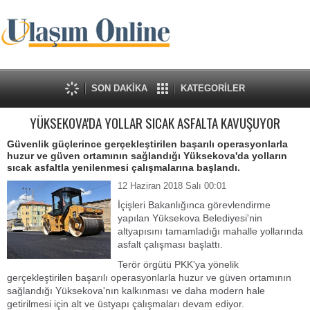
SON DAKİKA
KATEGORİLER
YÜKSEKOVA'DA YOLLAR SICAK ASFALTA KAVUŞUYOR
Güvenlik güçlerince gerçekleştirilen başarılı operasyonlarla
huzur ve güven ortamının sağlandığı Yüksekova'da yolların
sıcak asfaltla yenilenmesi çalışmalarına başlandı.
12 Haziran 2018 Salı 00:01
İçişleri Bakanlığınca görevlendirme
yapılan Yüksekova Belediyesi'nin
altyapısını tamamladığı mahalle yollarında
asfalt çalışması başlattı.
Terör örgütü PKK'ya yönelik
gerçekleştirilen başarılı operasyonlarla huzur ve güven ortamının
sağlandığı Yüksekova'nın kalkınması ve daha modern hale
getirilmesi için alt ve üstyapı çalışmaları devam ediyor.