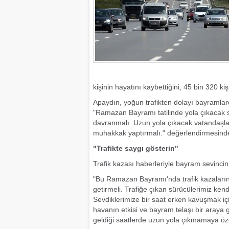
kişinin hayatını kaybettiğini, 45 bin 320 kiş
Apaydın, yoğun trafikten dolayı bayramlarda
"Ramazan Bayramı tatilinde yola çıkacak 
davranmalı. Uzun yola çıkacak vatandaşlar
muhakkak yaptırmalı." değerlendirmesind
"Trafikte saygı gösterin"
Trafik kazası haberleriyle bayram sevincin
"Bu Ramazan Bayramı'nda trafik kazalarını
getirmeli. Trafiğe çıkan sürücülerimiz ken
Sevdiklerimize bir saat erken kavuşmak iç
havanın etkisi ve bayram telaşı bir araya ge
geldiği saatlerde uzun yola çıkmamaya öz