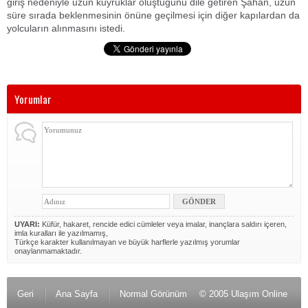
giriş nedeniyle uzun kuyruklar oluştuğunu dile getiren Şahan, uzun
süre sırada beklenmesinin önüne geçilmesi için diğer kapılardan da
yolcuların alınmasını istedi.
Yorumlar
UYARI:
Küfür, hakaret, rencide edici cümleler veya imalar, inançlara saldırı içeren,
imla kuralları ile yazılmamış,
Türkçe karakter kullanılmayan ve büyük harflerle yazılmış yorumlar
onaylanmamaktadır.
Geri
Ana Sayfa
Normal Görünüm
© 2005 Ulaşım Online