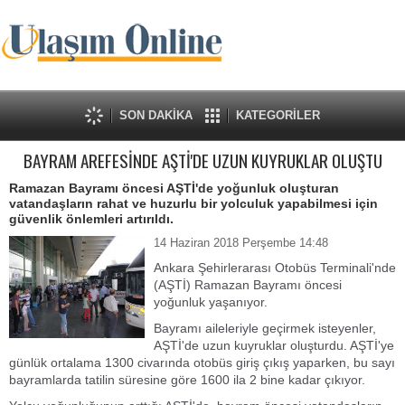
SON DAKİKA
KATEGORİLER
BAYRAM AREFESİNDE AŞTİ'DE UZUN KUYRUKLAR OLUŞTU
Ramazan Bayramı öncesi AŞTİ'de yoğunluk oluşturan
vatandaşların rahat ve huzurlu bir yolculuk yapabilmesi için
güvenlik önlemleri artırıldı.
14 Haziran 2018 Perşembe 14:48
Ankara Şehirlerarası Otobüs Terminali'nde
(AŞTİ) Ramazan Bayramı öncesi
yoğunluk yaşanıyor.
Bayramı aileleriyle geçirmek isteyenler,
AŞTİ'de uzun kuyruklar oluşturdu. AŞTİ'ye
günlük ortalama 1300 civarında otobüs giriş çıkış yaparken, bu sayı
bayramlarda tatilin süresine göre 1600 ila 2 bine kadar çıkıyor.