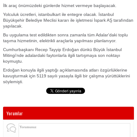
İlk araç önümüzdeki günlerde hizmet vermeye başlayacak.
Yolculuk ücretleri, istanbulkart ile entegre olacak. İstanbul
Büyükşehir Belediye Meclisi kararı ile işletmesi İspark AŞ tarafından
yapılacak.
Bu uygulama test edildikten sonra zamanla tüm Adalar'daki toplu
taşıma hizmetinin, elektrikli araçlarla yapılması planlanıyor.
Cumhurbaşkanı Recep Tayyip Erdoğan dünkü Büyük İstanbul
Mitingi'nde adalardaki faytonlarla ilgili tartışmaya son noktayı
koymuştu.
Erdoğan konuyla ilgili yaptığı açıklamasında atları özgürlüklerine
kavuşturmak için 5119 sayılı yasayla ilgili bir çalışma yürüttüklerini
söylemişti.
Yorumlar