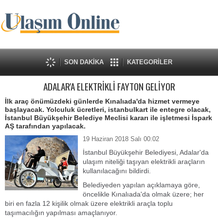
SON DAKİKA
KATEGORİLER
ADALAR'A ELEKTRİKLİ FAYTON GELİYOR
İlk araç önümüzdeki günlerde Kınalıada'da hizmet vermeye
başlayacak. Yolculuk ücretleri, istanbulkart ile entegre olacak,
İstanbul Büyükşehir Belediye Meclisi kararı ile işletmesi İspark
AŞ tarafından yapılacak.
19 Haziran 2018 Salı 00:02
İstanbul Büyükşehir Belediyesi, Adalar'da
ulaşım niteliği taşıyan elektrikli araçların
kullanılacağını bildirdi.
Belediyeden yapılan açıklamaya göre,
öncelikle Kınalıada'da olmak üzere; her
biri en fazla 12 kişilik olmak üzere elektrikli araçla toplu
taşımacılığın yapılması amaçlanıyor.