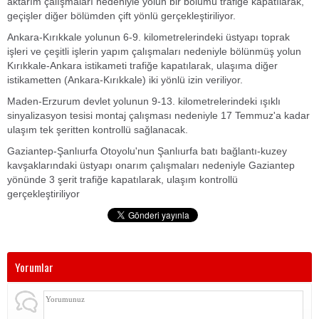
aktarım çalışmaları nedeniyle yolun bir bölümü trafiğe kapatılarak,
geçişler diğer bölümden çift yönlü gerçekleştiriliyor.
Ankara-Kırıkkale yolunun 6-9. kilometrelerindeki üstyapı toprak
işleri ve çeşitli işlerin yapım çalışmaları nedeniyle bölünmüş yolun
Kırıkkale-Ankara istikameti trafiğe kapatılarak, ulaşıma diğer
istikametten (Ankara-Kırıkkale) iki yönlü izin veriliyor.
Maden-Erzurum devlet yolunun 9-13. kilometrelerindeki ışıklı
sinyalizasyon tesisi montaj çalışması nedeniyle 17 Temmuz'a kadar
ulaşım tek şeritten kontrollü sağlanacak.
Gaziantep-Şanlıurfa Otoyolu'nun Şanlıurfa batı bağlantı-kuzey
kavşaklarındaki üstyapı onarım çalışmaları nedeniyle Gaziantep
yönünde 3 şerit trafiğe kapatılarak, ulaşım kontrollü
gerçekleştiriliyor
Yorumlar