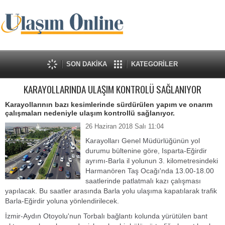
SON DAKİKA
KATEGORİLER
KARAYOLLARINDA ULAŞIM KONTROLÜ SAĞLANIYOR
Karayollarının bazı kesimlerinde sürdürülen yapım ve onarım
çalışmaları nedeniyle ulaşım kontrollü sağlanıyor.
26 Haziran 2018 Salı 11:04
Karayolları Genel Müdürlüğünün yol
durumu bültenine göre, Isparta-Eğirdir
ayrımı-Barla il yolunun 3. kilometresindeki
Harmanören Taş Ocağı'nda 13.00-18.00
saatlerinde patlatmalı kazı çalışması
yapılacak. Bu saatler arasında Barla yolu ulaşıma kapatılarak trafik
Barla-Eğirdir yoluna yönlendirilecek.
İzmir-Aydın Otoyolu'nun Torbalı bağlantı kolunda yürütülen bant