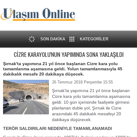
SON DAKİKA
KATEGORİLER
CİZRE KARAYOLU'NUN YAPIMINDA SONA YAKLAŞILDI
Şırnak'ta yapımına 21 yıl önce başlanan Cizre kara yolu
tamamlanma aşamasına geldi. Yolun tamamlanmasıyla 45
dakikalık mesafe 20 dakikaya düşecek.
26 Temmuz 2018 Perşembe 15:55
Şırnak'ta yapımına 21 yıl önce başlanan
Cizre kara yolu tamamlanma aşamasına
geldi. 10 gün içerisinde faaliyete girmesi
planlanan duble yol, Şırnak ile Cizre
arasındaki 45 dakikalık mesafeyi 20
dakikaya düşürecek.
TERÖR SALDIRILARI NEDENİYLE TAMAMLANAMADI