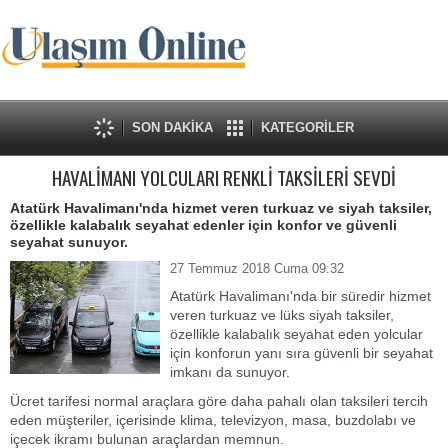
SON DAKİKA
KATEGORİLER
HAVALİMANI YOLCULARI RENKLİ TAKSİLERİ SEVDİ
Atatürk Havalimanı'nda hizmet veren turkuaz ve siyah taksiler,
özellikle kalabalık seyahat edenler için konfor ve güvenli
seyahat sunuyor.
27 Temmuz 2018 Cuma 09:32
Atatürk Havalimanı'nda bir süredir hizmet
veren turkuaz ve lüks siyah taksiler,
özellikle kalabalık seyahat eden yolcular
için konforun yanı sıra güvenli bir seyahat
imkanı da sunuyor.
Ücret tarifesi normal araçlara göre daha pahalı olan taksileri tercih
eden müşteriler, içerisinde klima, televizyon, masa, buzdolabı ve
içecek ikramı bulunan araçlardan memnun.