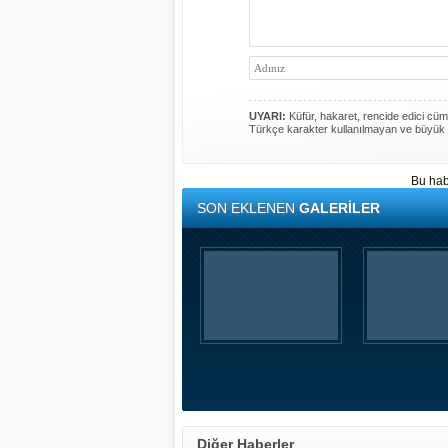
UYARI:
Küfür, hakaret, rencide edici cümle
Türkçe karakter kullanılmayan ve büyük 
Bu hab
SON EKLENEN
GALERİLER
Diğer Haberler