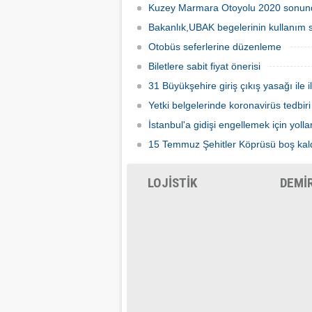
Kuzey Marmara Otoyolu 2020 sonu
Bakanlık,UBAK begelerinin kullanım s
Otobüs seferlerine düzenleme
Biletlere sabit fiyat önerisi
31 Büyükşehire giriş çıkış yasağı ile i
Yetki belgelerinde koronavirüs tedbiri
İstanbul'a gidişi engellemek için yolla
15 Temmuz Şehitler Köprüsü boş kal
LOJİSTİK
DEMİ