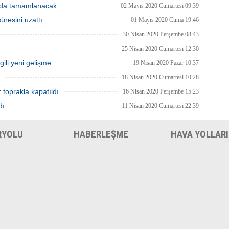
nda tamamlanacak
02 Mayıs 2020 Cumartesi 09:39
üresini uzattı
01 Mayıs 2020 Cuma 19:46
30 Nisan 2020 Perşembe 08:43
25 Nisan 2020 Cumartesi 12:30
lgili yeni gelişme
19 Nisan 2020 Pazar 10:37
18 Nisan 2020 Cumartesi 10:28
r toprakla kapatıldı
16 Nisan 2020 Perşembe 15:23
dı
11 Nisan 2020 Cumartesi 22:39
RYOLU
HABERLEŞME
HAVA YOLLARI