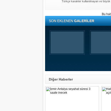
Türkçe karakter kullanılmayan ve büyük 
Bu hab
SON EKLENEN
GALERİLER
Diğer Haberler