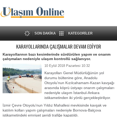
SON DAKİKA
KATEGORİLER
KARAYOLLARINDA ÇALIŞMALAR DEVAM EDİYOR
Karayollarının bazı kesimlerinde sürdürülen yapım ve onarım
çalışmaları nedeniyle ulaşım kontrollü sağlanıyor.
10 Eylül 2018 Pazartesi 10:32
Karayolları Genel Müdürlüğünün yol
durumu bültenine göre, Anadolu
Otoyolu'nun Kızılcahamam-Kazan kavşağı
arasında köprü üstyapı onarım çalışmaları
nedeniyle ulaşım İstanbul-Ankara
istikametinden iki yönlü gerçekleştiriliyor.
İzmir Çevre Otoyolu'nun Yıldız Mahallesi mevkisinde kavşak ve
katılım kolları yapım çalışmaları nedeniyle Bornova-Balçova
istikametindeki emniyet şeridi trafiğe kapatıldı.