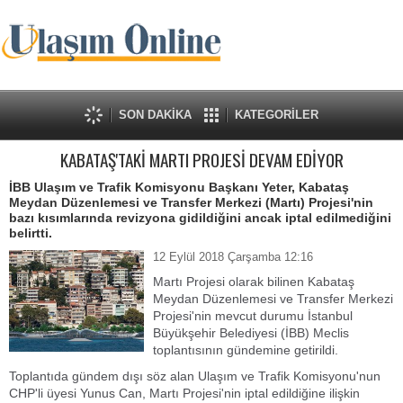
SON DAKİKA
KATEGORİLER
KABATAŞ'TAKİ MARTI PROJESİ DEVAM EDİYOR
İBB Ulaşım ve Trafik Komisyonu Başkanı Yeter, Kabataş
Meydan Düzenlemesi ve Transfer Merkezi (Martı) Projesi'nin
bazı kısımlarında revizyona gidildiğini ancak iptal edilmediğini
belirtti.
12 Eylül 2018 Çarşamba 12:16
Martı Projesi olarak bilinen Kabataş
Meydan Düzenlemesi ve Transfer Merkezi
Projesi'nin mevcut durumu İstanbul
Büyükşehir Belediyesi (İBB) Meclis
toplantısının gündemine getirildi.
Toplantıda gündem dışı söz alan Ulaşım ve Trafik Komisyonu'nun
CHP'li üyesi Yunus Can, Martı Projesi'nin iptal edildiğine ilişkin