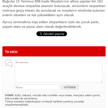
Bağcılar 15 Temmuz Milli İrade Meydanı'nın altına yapılan bin 162
araçlık devasa otoparkta asansör bulunacak, sürücülere otoparktan
metroya geçiş imkanı da sunulacak ve meydanın etrafında bulunan
evlerin siluetleri ve kat yükseklikleri aynı olacak.
Ayrıca zeminaltına inşa edilen otoparkların üstü ise çocuk parkı,
yaşam alanı ve pazar alanı olarak değerlendirilecek.
Yorumlar
UYARI:
Küfür, hakaret, rencide edici cümleler veya imalar, inançlara saldırı içeren,
imla kuralları ile yazılmamış,
Türkçe karakter kullanılmayan ve büyük harflerle yazılmış yorumlar
onaylanmamaktadır.