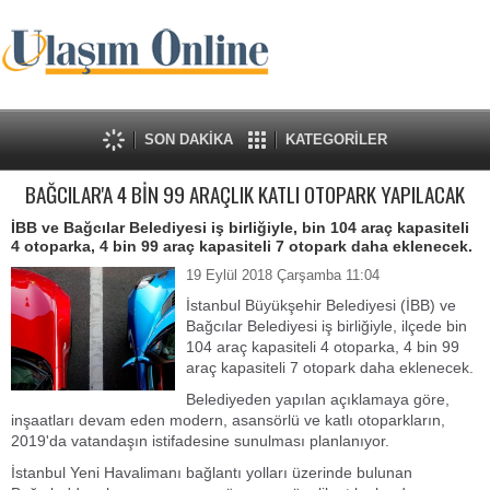
SON DAKİKA
KATEGORİLER
BAĞCILAR'A 4 BİN 99 ARAÇLIK KATLI OTOPARK YAPILACAK
İBB ve Bağcılar Belediyesi iş birliğiyle, bin 104 araç kapasiteli
4 otoparka, 4 bin 99 araç kapasiteli 7 otopark daha eklenecek.
19 Eylül 2018 Çarşamba 11:04
İstanbul Büyükşehir Belediyesi (İBB) ve
Bağcılar Belediyesi iş birliğiyle, ilçede bin
104 araç kapasiteli 4 otoparka, 4 bin 99
araç kapasiteli 7 otopark daha eklenecek.
Belediyeden yapılan açıklamaya göre,
inşaatları devam eden modern, asansörlü ve katlı otoparkların,
2019'da vatandaşın istifadesine sunulması planlanıyor.
İstanbul Yeni Havalimanı bağlantı yolları üzerinde bulunan