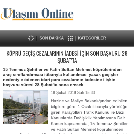
SON DAKİKA
KATEGORİLER
KÖPRÜ GEÇİŞ CEZALARININ İADESİ İÇİN SON BAŞVURU 28
ŞUBAT'TA
15 Temmuz Şehitler ve Fatih Sultan Mehmet köprülerinden
araç sınıflandırması itibarıyla kullanılması yasak geçişler
nedeniyle ödenen idari para cezalarının iadesine ilişkin
başvuru süresi 28 Şubat'ta sona erecek.
19 Şubat 2019 Salı 15:33
Hazine ve Maliye Bakanlığından edinilen
bilgilere göre, 1 Ocak itibarıyla yürürlüğe
giren Karayolları Trafik Kanunu ile Bazı
Kanunlarda Değişiklik Yapılmasına Dair
Kanun kapsamında, 15 Temmuz Şehitler
ve Fatih Sultan Mehmet köprülerinden