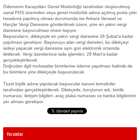
Ödemenin Karayolları Genel Müdürlüğü tarafından oluşturulmuş
sanal POS üzerinden veya genel müdürlük adına açılmış posta çeki
hesabına yapılmış olması durumunda ise Ankara Veraset ve
Harçlar Vergi Dairesine gönderilmek üzere, yine en yakın vergi
dairesine başvurulması önem taşıyor.
Başvuruların, dilekçeyle en yakın vergi dairesine 28 Şubat'a kadar
yapılması gerekiyor. Başvuruyu alan vergi daireleri, bu dilekçeyi
iadeyi yapacak vergi dairesine aynı gün elektronik ortamda
iletilecek. Vergi dairelerince iade işlemleri, 29 Mart'a kadar
gerçekleştirilecek.
Doğrudan ilgili muhasebe birimlerine ödeme yapılması halinde de
bu birimlere yine dilekçeyle başvurulacak.
Tüzel kişilik adına yapılacak başvurular kanuni temsilciler
tarafından gerçekleştirilecek. Dilekçede, borçlunun adı, kimlik
numarası, iletişim bilgileri, araç plaka numarası ve banka bilgilerinin
yer alması gerekiyor.
Yorumlar