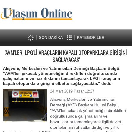
SON DAKİKA
KATEGORİLER
'AVM'LER, LPG'Lİ ARAÇLARIN KAPALI OTOPARKLARA GİRİŞİNİ
SAĞLAYACAK'
Alışveriş Merkezleri ve Yatırımcıları Derneği Başkanı Belgü,
"AVM'ler, çıkacak yönetmeliğin direktifleri doğrultusunda
çalışmalarını ve hazırlıklarını tamamlayarak LPG'li araçların
kapalı otoparklara girişini elbette sağlayacaktır." dedi.
24 Mart 2019 Pazar 12:27
Alışveriş Merkezleri ve Yatırımcıları
Derneği (AYD) Başkanı Hulusi Belgü,
"AVM'ler, çıkacak yönetmeliğin direktifleri
doğrultusunda çalışmalarını ve
hazırlıklarını tamamlayarak ilgili devlet
otoritelerinin ruhsatlandırdığı ve yıllık