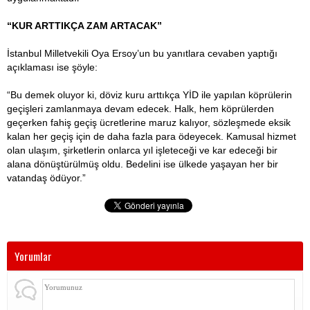
“KUR ARTTIKÇA ZAM ARTACAK”
İstanbul Milletvekili Oya Ersoy’un bu yanıtlara cevaben yaptığı
açıklaması ise şöyle:
“Bu demek oluyor ki, döviz kuru arttıkça YİD ile yapılan köprülerin
geçişleri zamlanmaya devam edecek. Halk, hem köprülerden
geçerken fahiş geçiş ücretlerine maruz kalıyor, sözleşmede eksik
kalan her geçiş için de daha fazla para ödeyecek. Kamusal hizmet
olan ulaşım, şirketlerin onlarca yıl işleteceği ve kar edeceği bir
alana dönüştürülmüş oldu. Bedelini ise ülkede yaşayan her bir
vatandaş ödüyor.”
Yorumlar