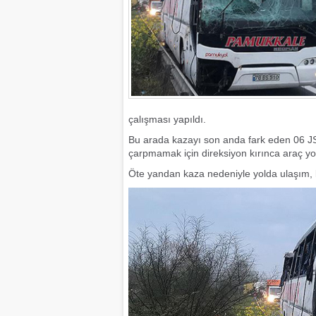
çalışması yapıldı.
Bu arada kazayı son anda fark eden 06 JS
çarpmamak için direksiyon kırınca araç yol
Öte yandan kaza nedeniyle yolda ulaşım, bi