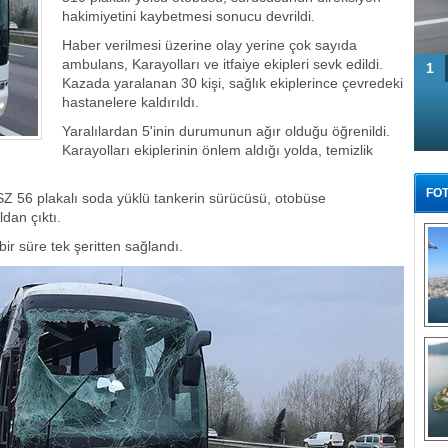
hakimiyetini kaybetmesi sonucu devrildi.
Haber verilmesi üzerine olay yerine çok sayıda
ambulans, Karayolları ve itfaiye ekipleri sevk edildi.
1
Kazada yaralanan 30 kişi, sağlık ekiplerince çevredeki
hastanelere kaldırıldı.
Yaralılardan 5'inin durumunun ağır olduğu öğrenildi.
Karayolları ekiplerinin önlem aldığı yolda, temizlik
FOT
Z 56 plakalı soda yüklü tankerin sürücüsü, otobüse
dan çıktı.
r süre tek şeritten sağlandı.
Tü