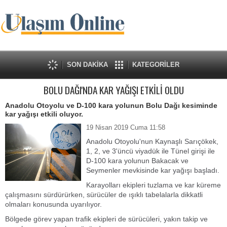
SON DAKİKA
KATEGORİLER
BOLU DAĞI'NDA KAR YAĞIŞI ETKİLİ OLDU
Anadolu Otoyolu ve D-100 kara yolunun Bolu Dağı kesiminde
kar yağışı etkili oluyor.
19 Nisan 2019 Cuma 11:58
Anadolu Otoyolu'nun Kaynaşlı Sarıçökek,
1, 2, ve 3'üncü viyadük ile Tünel girişi ile
D-100 kara yolunun Bakacak ve
Seymenler mevkisinde kar yağışı başladı.
Karayolları ekipleri tuzlama ve kar küreme
çalışmasını sürdürürken, sürücüler de ışıklı tabelalarla dikkatli
olmaları konusunda uyarılıyor.
Bölgede görev yapan trafik ekipleri de sürücüleri, yakın takip ve