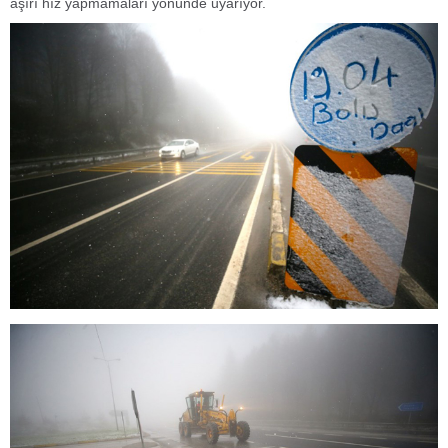
aşırı hız yapmamaları yönünde uyarıyor.