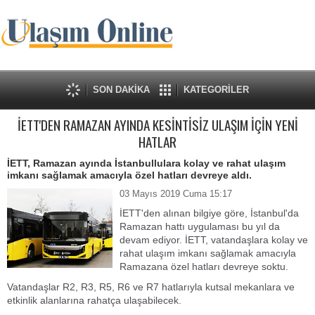
SON DAKİKA
KATEGORİLER
İETT'DEN RAMAZAN AYINDA KESİNTİSİZ ULAŞIM İÇİN YENİ
HATLAR
İETT, Ramazan ayında İstanbullulara kolay ve rahat ulaşım
imkanı sağlamak amacıyla özel hatları devreye aldı.
03 Mayıs 2019 Cuma 15:17
İETT'den alınan bilgiye göre, İstanbul'da
Ramazan hattı uygulaması bu yıl da
devam ediyor. İETT, vatandaşlara kolay ve
rahat ulaşım imkanı sağlamak amacıyla
Ramazana özel hatları devreye soktu.
Vatandaşlar R2, R3, R5, R6 ve R7 hatlarıyla kutsal mekanlara ve
etkinlik alanlarına rahatça ulaşabilecek.