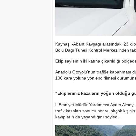
Kaynaşlı-Abant Kavşağı arasındaki 23 kilo
Bolu Dağı Tüneli Kontrol Merkezi'nden taki
Ekip sayısının iki katına çıkarıldığı bölge
Anadolu Otoyolu'nun trafiğe kapanması du
100 kara yoluna yönlendirilmesi durumuna 
"Ekiplerimiz kazaların yoğun olduğu g
İl Emniyet Müdür Yardımcısı Aydın Aksoy,
trafik kazaları sonucu her yıl birçok kişin
kayıpların da yaşandığını söyledi.