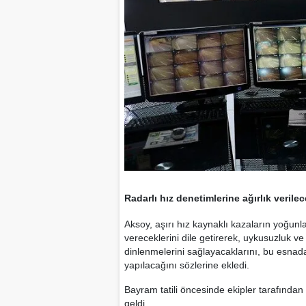
Radarlı hız denetimlerine ağırlık verile
Aksoy, aşırı hız kaynaklı kazaların yoğunla
vereceklerini dile getirerek, uykusuzluk ve
dinlenmelerini sağlayacaklarını, bu esnada
yapılacağını sözlerine ekledi.
Bayram tatili öncesinde ekipler tarafından 
geldi.