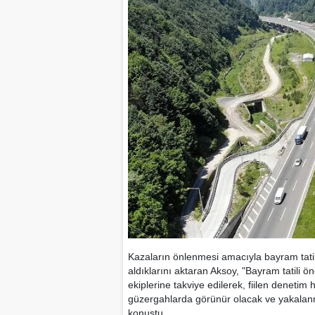
Kazaların önlenmesi amacıyla bayram tatili
aldıklarını aktaran Aksoy, "Bayram tatili 
ekiplerine takviye edilerek, fiilen denetim
güzergahlarda görünür olacak ve yakalanma
konuştu.