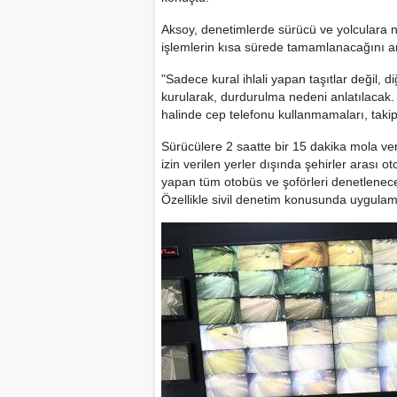
Aksoy, denetimlerde sürücü ve yolculara ne
işlemlerin kısa sürede tamamlanacağını an
"Sadece kural ihlali yapan taşıtlar değil, 
kurularak, durdurulma nedeni anlatılacak.
halinde cep telefonu kullanmamaları, taki
Sürücülere 2 saatte bir 15 dakika mola ve
izin verilen yerler dışında şehirler arası o
yapan tüm otobüs ve şoförleri denetlenece
Özellikle sivil denetim konusunda uygulam