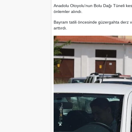
Anadolu Otoyolu'nun Bolu Dağı Tüneli kesi
önlemler alındı.
Bayram tatili öncesinde güzergahta derz ve 
arttırdı.