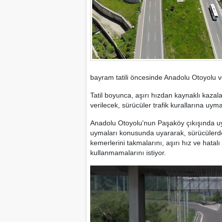
bayram tatili öncesinde Anadolu Otoyolu ve
Tatil boyunca, aşırı hızdan kaynaklı kazala
verilecek, sürücüler trafik kurallarına uy
Anadolu Otoyolu'nun Paşaköy çıkışında uygu
uymaları konusunda uyararak, sürücülerd
kemerlerini takmalarını, aşırı hız ve hata
kullanmamalarını istiyor.