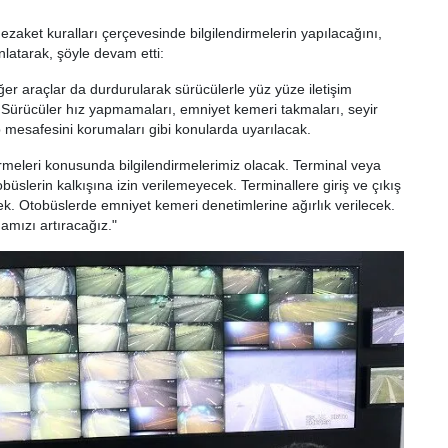
zaket kuralları çerçevesinde bilgilendirmelerin yapılacağını,
latarak, şöyle devam etti:
diğer araçlar da durdurularak sürücülerle yüz yüze iletişim
 Sürücüler hız yapmamaları, emniyet kemeri takmaları, seyir
p mesafesini korumaları gibi konularda uyarılacak.
rmeleri konusunda bilgilendirmelerimiz olacak. Terminal veya
tobüslerin kalkışına izin verilemeyecek. Terminallere giriş ve çıkış
k. Otobüslerde emniyet kemeri denetimlerine ağırlık verilecek.
amızı artıracağız."