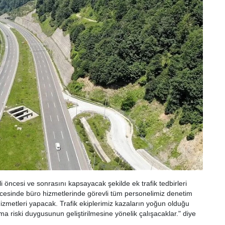
 öncesi ve sonrasını kapsayacak şekilde ek trafik tedbirleri
öncesinde büro hizmetlerinde görevli tüm personelimiz denetim
 hizmetleri yapacak. Trafik ekiplerimiz kazaların yoğun olduğu
 riski duygusunun geliştirilmesine yönelik çalışacaklar." diye