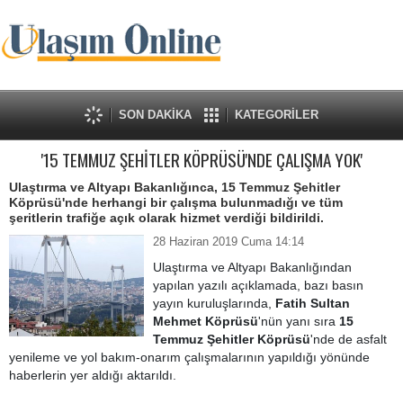
SON DAKİKA
KATEGORİLER
'15 TEMMUZ ŞEHİTLER KÖPRÜSÜ'NDE ÇALIŞMA YOK'
Ulaştırma ve Altyapı Bakanlığınca, 15 Temmuz Şehitler
Köprüsü'nde herhangi bir çalışma bulunmadığı ve tüm
şeritlerin trafiğe açık olarak hizmet verdiği bildirildi.
28 Haziran 2019 Cuma 14:14
Ulaştırma ve Altyapı Bakanlığından
yapılan yazılı açıklamada, bazı basın
yayın kuruluşlarında,
Fatih Sultan
Mehmet Köprüsü
'nün yanı sıra
15
Temmuz Şehitler Köprüsü
'nde de asfalt
yenileme ve yol bakım-onarım çalışmalarının yapıldığı yönünde
haberlerin yer aldığı aktarıldı.