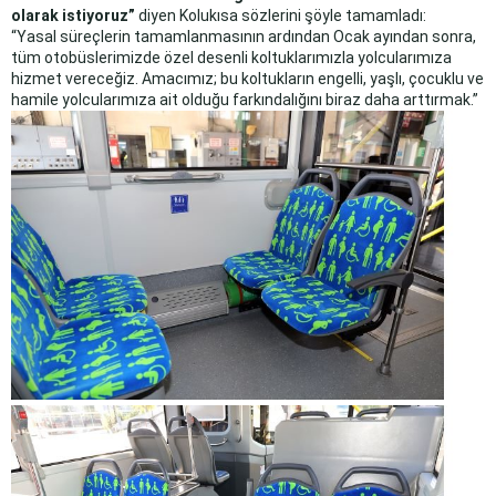
olarak istiyoruz”
diyen Kolukısa sözlerini şöyle tamamladı:
“Yasal süreçlerin tamamlanmasının ardından Ocak ayından sonra,
tüm otobüslerimizde özel desenli koltuklarımızla yolcularımıza
hizmet vereceğiz. Amacımız; bu koltukların engelli, yaşlı, çocuklu ve
hamile yolcularımıza ait olduğu farkındalığını biraz daha arttırmak.”