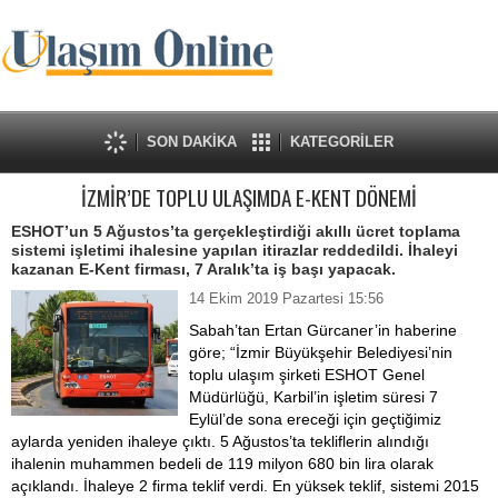
SON DAKİKA
KATEGORİLER
İZMİR’DE TOPLU ULAŞIMDA E-KENT DÖNEMİ
ESHOT’un 5 Ağustos’ta gerçekleştirdiği akıllı ücret toplama
sistemi işletimi ihalesine yapılan itirazlar reddedildi. İhaleyi
kazanan E-Kent firması, 7 Aralık’ta iş başı yapacak.
14 Ekim 2019 Pazartesi 15:56
Sabah’tan Ertan Gürcaner’in haberine
göre; “İzmir Büyükşehir Belediyesi’nin
toplu ulaşım şirketi ESHOT Genel
Müdürlüğü, Karbil’in işletim süresi 7
Eylül’de sona ereceği için geçtiğimiz
aylarda yeniden ihaleye çıktı. 5 Ağustos’ta tekliflerin alındığı
ihalenin muhammen bedeli de 119 milyon 680 bin lira olarak
açıklandı. İhaleye 2 firma teklif verdi. En yüksek teklif, sistemi 2015