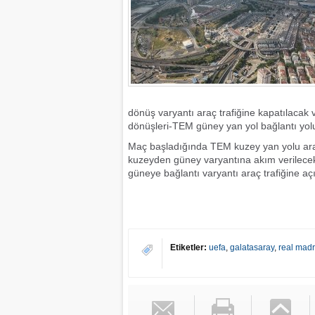
dönüş varyantı araç trafiğine kapatılacak
dönüşleri-TEM güney yan yol bağlantı yol
Maç başladığında TEM kuzey yan yolu ara
kuzeyden güney varyantına akım verilecek
güneye bağlantı varyantı araç trafiğine aç
Etiketler:
uefa
,
galatasaray
,
real madr