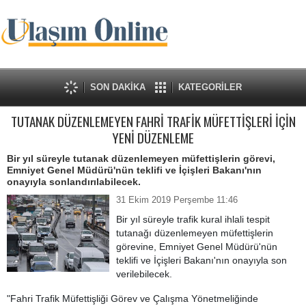
SON DAKİKA
KATEGORİLER
TUTANAK DÜZENLEMEYEN FAHRİ TRAFİK MÜFETTİŞLERİ İÇİN
YENİ DÜZENLEME
Bir yıl süreyle tutanak düzenlemeyen müfettişlerin görevi,
Emniyet Genel Müdürü'nün teklifi ve İçişleri Bakanı'nın
onayıyla sonlandırılabilecek.
31 Ekim 2019 Perşembe 11:46
Bir yıl süreyle trafik kural ihlali tespit
tutanağı düzenlemeyen müfettişlerin
görevine, Emniyet Genel Müdürü'nün
teklifi ve İçişleri Bakanı'nın onayıyla son
verilebilecek.
"Fahri Trafik Müfettişliği Görev ve Çalışma Yönetmeliğinde