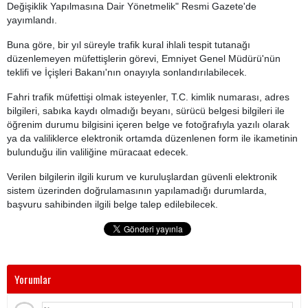
Değişiklik Yapılmasına Dair Yönetmelik" Resmi Gazete'de
yayımlandı.
Buna göre, bir yıl süreyle trafik kural ihlali tespit tutanağı
düzenlemeyen müfettişlerin görevi, Emniyet Genel Müdürü'nün
teklifi ve İçişleri Bakanı'nın onayıyla sonlandırılabilecek.
Fahri trafik müfettişi olmak isteyenler, T.C. kimlik numarası, adres
bilgileri, sabıka kaydı olmadığı beyanı, sürücü belgesi bilgileri ile
öğrenim durumu bilgisini içeren belge ve fotoğrafıyla yazılı olarak
ya da valiliklerce elektronik ortamda düzenlenen form ile ikametinin
bulunduğu ilin valiliğine müracaat edecek.
Verilen bilgilerin ilgili kurum ve kuruluşlardan güvenli elektronik
sistem üzerinden doğrulamasının yapılamadığı durumlarda,
başvuru sahibinden ilgili belge talep edilebilecek.
Yorumlar