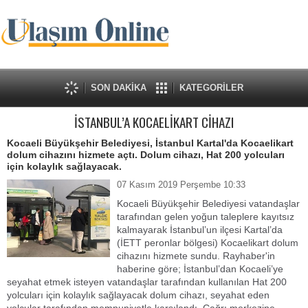
SON DAKİKA
KATEGORİLER
İSTANBUL’A KOCAELİKART CİHAZI
Kocaeli Büyükşehir Belediyesi, İstanbul Kartal'da Kocaelikart
dolum cihazını hizmete açtı. Dolum cihazı, Hat 200 yolcuları
için kolaylık sağlayacak.
07 Kasım 2019 Perşembe 10:33
Kocaeli Büyükşehir Belediyesi vatandaşlar
tarafından gelen yoğun taleplere kayıtsız
kalmayarak İstanbul’un ilçesi Kartal’da
(İETT peronlar bölgesi) Kocaelikart dolum
cihazını hizmete sundu. Rayhaber'in
haberine göre; İstanbul’dan Kocaeli’ye
seyahat etmek isteyen vatandaşlar tarafından kullanılan Hat 200
yolcuları için kolaylık sağlayacak dolum cihazı, seyahat eden