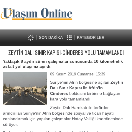
SON DAKİKA
KATEGORİLER
ZEYTİN DALI SINIR KAPISI-CİNDERES YOLU TAMAMLANDI
Yaklaşık 8 aydır süren çalışmalar sonucunda 10 kilometrelik
asfalt yol ulaşıma açıldı.
09 Kasım 2019 Cumartesi 15:39
Suriye'nin Afrin bölgesine açılan
Zeytin
Dalı Sınır Kapısı
ile
Afrin'in
Cinderes
beldesini birbirine bağlayan
kara yolu tamamlandı.
Zeytin Dalı Harekatı ile terörden
arındırılan Suriye'nin Afrin bölgesinde sosyal ve ticari hayatı
canlandırmak için yapılan çalışmalar Hatay Valiliği koordinesinde
sürüyor.