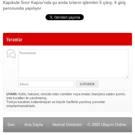
Kapıkule Sınır Kapısı'nda şu anda tırların işlemleri 5 çıkış, 4 giriş
peronunda yapılıyor.
Yorumlar
UYARI:
Küfür, hakaret, rencide edici cümleler veya imalar, inançlara saldırı içeren,
imla kuralları ile yazılmamış,
Türkçe karakter kullanılmayan ve büyük harflerle yazılmış yorumlar
onaylanmamaktadır.
Geri
Ana Sayfa
Normal Görünüm
© 2005 Ulaşım Online