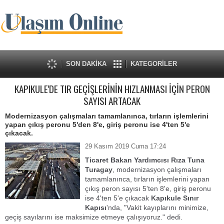
SON DAKİKA
KATEGORİLER
KAPIKULE'DE TIR GEÇİŞLERİNİN HIZLANMASI İÇİN PERON
SAYISI ARTACAK
Modernizasyon çalışmaları tamamlanınca, tırların işlemlerini
yapan çıkış peronu 5'den 8'e, giriş peronu ise 4'ten 5'e
çıkacak.
29 Kasım 2019 Cuma 17:24
Ticaret Bakan Yardımcısı Rıza Tuna
Turagay
, modernizasyon çalışmaları
tamamlanınca, tırların işlemlerini yapan
çıkış peron sayısı 5'ten 8'e, giriş peronu
ise 4'ten 5'e çıkacak
Kapıkule Sınır
Kapısı
'nda, "Vakit kayıplarını minimize,
geçiş sayılarını ise maksimize etmeye çalışıyoruz." dedi.