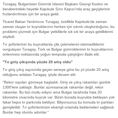
Turagay, Bulgaristan Gümrük İdaresi Başkanı Georgi Kostov ve
beraberindeki heyetle Kapıkule Sınır Kapısı'nda araç geçişlerinin
hızlandırılması için bir araya geldi.
Ticaret Bakan Yardımcısı Turagay, özellikle Kapıkule'de zaman
zaman oluşan tır kuyruklarının herkes için sıkıntı oluşturduğunu, bu
problemi çözmek için Bulgar yetkililerle sık sık bir araya geldiklerini
söyledi.
Tır şoförlerinin bu kuyruklarda çile çekmelerini istemediklerini
vurgulayan Turagay, Türk ve Bulgar gümrüklerinin tır kuyruklarının
önlenmesi noktasında yoğun tempoda çalıştığını ifade etti.
"Tır giriş çıkışında yüzde 20 artış oldu"
Tır giriş çıkış sayısında geçen seneye göre bu yıl yüzde 20 artış
olduğunu anlatan Turagay, şöyle devam etti:
"Rekor sayıları görmeye başladık. Giriş ve çıkış rakamları günlük
1300'lere yaklaştı. Bunlar azımsanacak rakamlar değil, rekor
rakamlar. Bu bizi mutlu ediyor ama Bulgar tarafında hala 20
kilometre civarında kuyruk var. Bizim burada kuyrukta bekleyen yok
fakat hepsi tır parkında bekliyor. Biliyorsunuz bu konuda tır parkları
genişletildi. Tır şoförlerimizin elverişli ortamda beklemeleri sağlandı.
Bunlar hep olumlu adımlar."