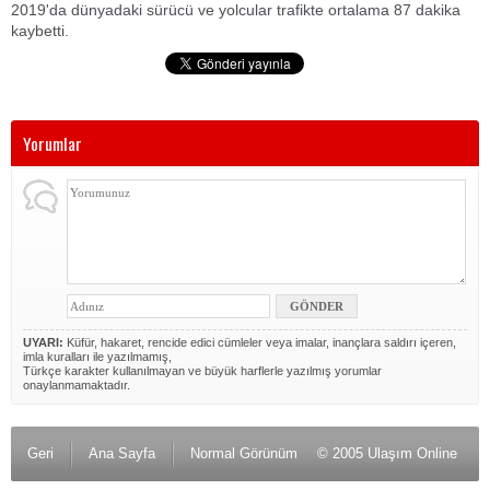
2019'da dünyadaki sürücü ve yolcular trafikte ortalama 87 dakika
kaybetti.
Yorumlar
UYARI:
Küfür, hakaret, rencide edici cümleler veya imalar, inançlara saldırı içeren,
imla kuralları ile yazılmamış,
Türkçe karakter kullanılmayan ve büyük harflerle yazılmış yorumlar
onaylanmamaktadır.
Geri
Ana Sayfa
Normal Görünüm
© 2005 Ulaşım Online