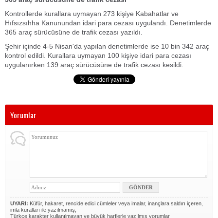
Kontrollerde kurallara uymayan 273 kişiye Kabahatlar ve
Hıfsızsıhha Kanunundan idari para cezası uygulandı. Denetimlerde
365 araç sürücüsüne de trafik cezası yazıldı.
Şehir içinde 4-5 Nisan'da yapılan denetimlerde ise 10 bin 342 araç
kontrol edildi. Kurallara uymayan 100 kişiye idari para cezası
uygulanırken 139 araç sürücüsüne de trafik cezası kesildi.
Yorumlar
UYARI:
Küfür, hakaret, rencide edici cümleler veya imalar, inançlara saldırı içeren,
imla kuralları ile yazılmamış,
Türkçe karakter kullanılmayan ve büyük harflerle yazılmış yorumlar