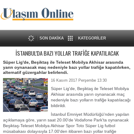
SON DAKİKA
KATEGORİLER
İSTANBUL'DA BAZI YOLLAR TRAFİĞE KAPATILACAK
Süper Lig'de, Beşiktaş ile Teleset Mobilya Akhisar arasında
yarın oynanacak maç nedeniyle bazı yollar trafiğe kapatılırken,
alternatif güzergahlar belirlendi.
16 Kasım 2017 Perşembe 13:30
Süper Lig'de, Beşiktaş ile Teleset Mobilya
Akhisar arasında yarın oynanacak maç
nedeniyle bazı yolların trafiğe kapatılacağı
bildirildi.
İstanbul Emniyet Müdürlüğü'nden yapılan
açıklamaya göre, yarın saat 20.00'de Vodafone Park'ta oynanacak
Beşiktaş-Teleset Mobilya Akhisar Spor Toto Süper Lig futbol
müsabakası dolayısıyla 17.00'den itibaren bazı yollar trafiğe