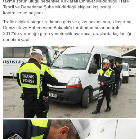
takma zorunluluğu nedeniyle Kırklareli Emniyet Müdürlüğü Trafik
Tescil ve Denetleme Şube Müdürlüğü ekipleri kış lastiği
kontrollerine başladı.
Trafik ekipleri otogar ile kentin giriş ve çıkış noktasında, Ulaştırma,
Denizcilik ve Haberleşme Bakanlığı tarafından hazırlanarak
2012'de yürürlüğe giren yönetmelik uyarınca, araçlarda kış lastiği
denetimi yaptı.