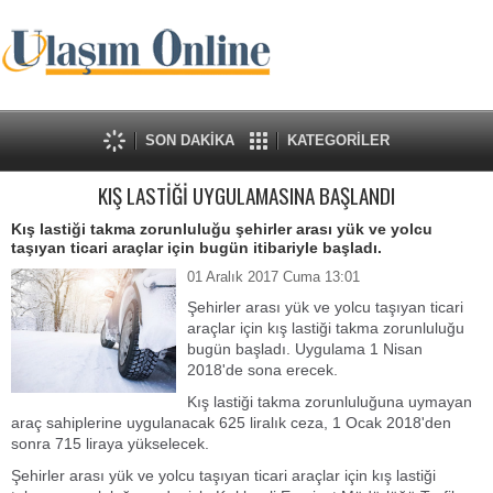
SON DAKİKA
KATEGORİLER
KIŞ LASTİĞİ UYGULAMASINA BAŞLANDI
Kış lastiği takma zorunluluğu şehirler arası yük ve yolcu
taşıyan ticari araçlar için bugün itibariyle başladı.
01 Aralık 2017 Cuma 13:01
Şehirler arası yük ve yolcu taşıyan ticari
araçlar için kış lastiği takma zorunluluğu
bugün başladı. Uygulama 1 Nisan
2018'de sona erecek.
Kış lastiği takma zorunluluğuna uymayan
araç sahiplerine uygulanacak 625 liralık ceza, 1 Ocak 2018'den
sonra 715 liraya yükselecek.
Şehirler arası yük ve yolcu taşıyan ticari araçlar için kış lastiği