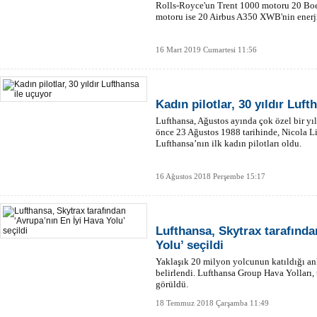
Rolls-Royce'un Trent 1000 motoru 20 Bo
motoru ise 20 Airbus A350 XWB'nin enerji
16 Mart 2019 Cumartesi 11:56
Kadın pilotlar, 30 yıldır Luft
Lufthansa, Ağustos ayında çok özel bir y
önce 23 Ağustos 1988 tarihinde, Nicola L
Lufthansa’nın ilk kadın pilotları oldu.
16 Ağustos 2018 Perşembe 15:17
Lufthansa, Skytrax tarafında
Yolu’ seçildi
Yaklaşık 20 milyon yolcunun katıldığı ank
belirlendi. Lufthansa Group Hava Yolları,
görüldü.
18 Temmuz 2018 Çarşamba 11:49