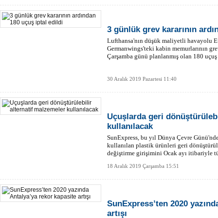
3 günlük grev kararının ardın
Lufthansa'nın düşük maliyetli havayolu E
Germanwings'teki kabin memurlarının grevi
Çarşamba günü planlanmış olan 180 uçuş i
30 Aralık 2019 Pazartesi 11:40
Uçuşlarda geri dönüştürülebi
kullanılacak
SunExpress, bu yıl Dünya Çevre Günü'nde b
kullanılan plastik ürünleri geri dönüştürül
değiştirme girişimini Ocak ayı itibariyle
18 Aralık 2019 Çarşamba 15:51
SunExpress’ten 2020 yazında
artışı