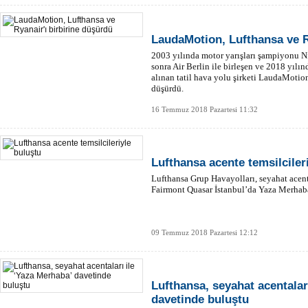
LaudaMotion, Lufthansa ve R
2003 yılında motor yarışları şampiyonu N
sonra Air Berlin ile birleşen ve 2018 yılın
alınan tatil hava yolu şirketi LaudaMotion
düşürdü.
16 Temmuz 2018 Pazartesi 11:32
Lufthansa acente temsilciler
Lufthansa Grup Havayolları, seyahat acental
Fairmont Quasar İstanbul’da Yaza Merhaba
09 Temmuz 2018 Pazartesi 12:12
Lufthansa, seyahat acentalar
davetinde buluştu