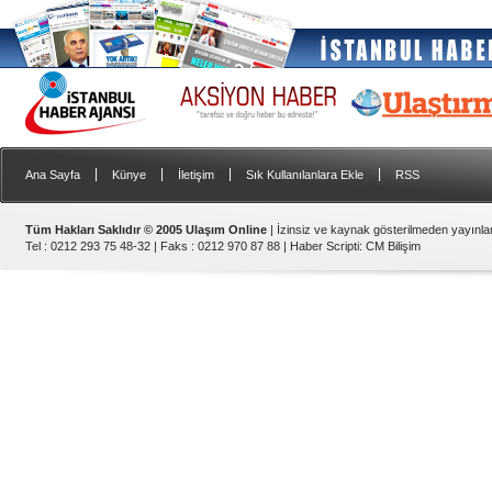
|
|
|
|
Ana Sayfa
Künye
İletişim
Sık Kullanılanlara Ekle
RSS
Tüm Hakları Saklıdır © 2005 Ulaşım Online
| İzinsiz ve kaynak gösterilmeden yayınl
Tel : 0212 293 75 48-32 | Faks : 0212 970 87 88 |
Haber Scripti
:
CM Bilişim