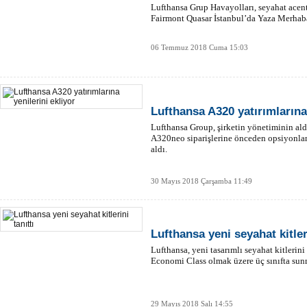
Lufthansa Grup Havayolları, seyahat acental
Fairmont Quasar İstanbul’da Yaza Merhaba
06 Temmuz 2018 Cuma 15:03
Lufthansa A320 yatırımlarına 
Lufthansa Group, şirketin yönetiminin ald
A320neo siparişlerine önceden opsiyonlan
aldı.
30 Mayıs 2018 Çarşamba 11:49
Lufthansa yeni seyahat kitleri
Lufthansa, yeni tasarımlı seyahat kitlerin
Economi Class olmak üzere üç sınıfta sun
29 Mayıs 2018 Salı 14:55