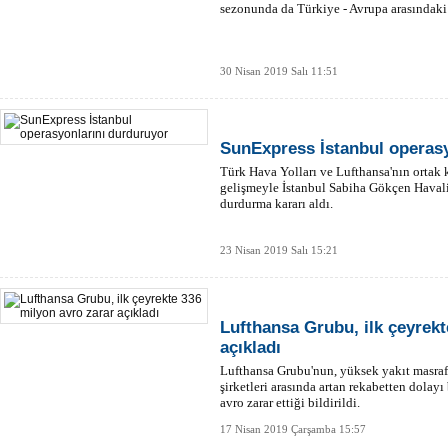
sezonunda da Türkiye - Avrupa arasındaki 
30 Nisan 2019 Salı 11:51
SunExpress İstanbul operasy
Türk Hava Yolları ve Lufthansa'nın ortak 
gelişmeyle İstanbul Sabiha Gökçen Haval
durdurma kararı aldı.
23 Nisan 2019 Salı 15:21
Lufthansa Grubu, ilk çeyrekt
açıkladı
Lufthansa Grubu'nun, yüksek yakıt masraf
şirketleri arasında artan rekabetten dolay
avro zarar ettiği bildirildi.
17 Nisan 2019 Çarşamba 15:57