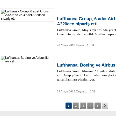
Lufthansa Group, 6 adet Air
A320ceo sipariş etti
Lufthansa Group, Mayıs ayı başında şirket
karar neticesinde 6 adetlik A320neo opsiyo
28 Mayıs 2018 Pazartesi 15:58
Lufthansa, Boeing ve Airbus 
Lufthansa Group, filosuna 2.1 milyar dolar
aldı. Grup yönetim kurulu alımı onaylarke
tamamlanması planlanıyor.
09 Mayıs 2018 Çarşamba 10:32
1
2
3
4
5