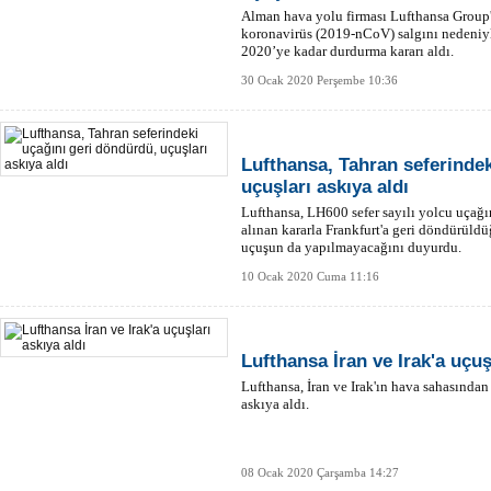
Alman hava yolu firması Lufthansa Group'a 
koronavirüs (2019-nCoV) salgını nedeniyl
2020’ye kadar durdurma kararı aldı.
30 Ocak 2020 Perşembe 10:36
Lufthansa, Tahran seferindek
uçuşları askıya aldı
Lufthansa, LH600 sefer sayılı yolcu uçağ
alınan kararla Frankfurt'a geri döndürül
uçuşun da yapılmayacağını duyurdu.
10 Ocak 2020 Cuma 11:16
Lufthansa İran ve Irak'a uçuş
Lufthansa, İran ve Irak'ın hava sahasında
askıya aldı.
08 Ocak 2020 Çarşamba 14:27