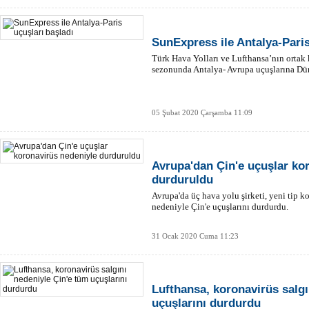
SunExpress ile Antalya-Paris
Türk Hava Yolları ve Lufthansa’nın ortak
sezonunda Antalya- Avrupa uçuşlarına Düny
05 Şubat 2020 Çarşamba 11:09
Avrupa'dan Çin'e uçuşlar ko
durduruldu
Avrupa'da üç hava yolu şirketi, yeni tip 
nedeniyle Çin'e uçuşlarını durdurdu.
31 Ocak 2020 Cuma 11:23
Lufthansa, koronavirüs salgı
uçuşlarını durdurdu