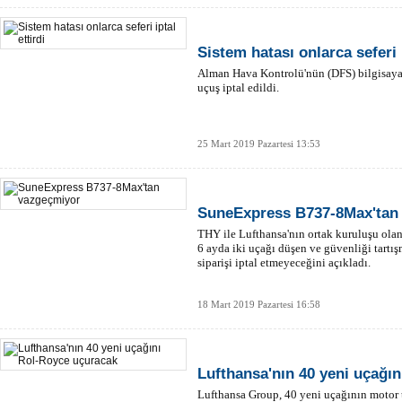
Sistem hatası onlarca seferi i
Alman Hava Kontrolü'nün (DFS) bilgisaya
uçuş iptal edildi.
25 Mart 2019 Pazartesi 13:53
SuneExpress B737-8Max'tan
THY ile Lufthansa'nın ortak kuruluşu olan 
6 ayda iki uçağı düşen ve güvenliği tartı
siparişi iptal etmeyeceğini açıkladı.
18 Mart 2019 Pazartesi 16:58
Lufthansa'nın 40 yeni uçağı
Lufthansa Group, 40 yeni uçağının motor t