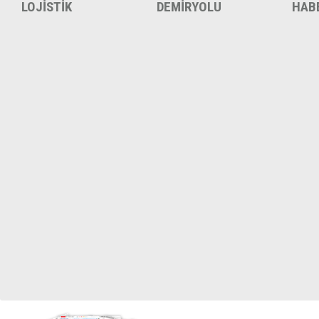
LOJİSTİK
DEMİRYOLU
HAB