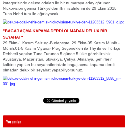
kategorisinde deluxe odaları ile bir numaraya aday görünen
Nickovision gemisi Türkiye'den ilk misafirlerini de 29 Ekim 2018
Tuna Nehri turu ile ağırlayacak.
"BAGAJ AÇMA KAPAMA DERDİ OLMADAN DELUX BİR
SEYAHAT"
29 Ekim-1 Kasım Salzurg-Budapeşte, 29 Ekim-05 Kasım Münih -
Münih,01-5 Kasım Viyana- Prag Seçenekleri ile Thy ile ve Türkçe
Rehberli yapılan Tuna Turunda 5 günde 5 ülke görebilirsiniz.
Avusturya, Macaristan, Slovakya, Çekya, Almanya. Şehirlerin
kalbine yapılan bu seyahatlerinizde bagaj açma kapama derdi
olmadan delux bir seyahat yapabiliyorsunuz.
Yorumlar