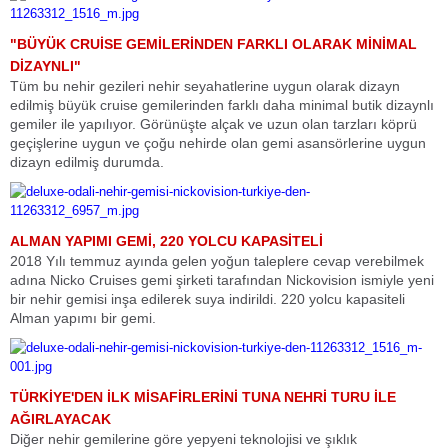
"BÜYÜK CRUİSE GEMİLERİNDEN FARKLI OLARAK MİNİMAL
DİZAYNLI"
Tüm bu nehir gezileri nehir seyahatlerine uygun olarak dizayn
edilmiş büyük cruise gemilerinden farklı daha minimal butik dizaynlı
gemiler ile yapılıyor. Görünüşte alçak ve uzun olan tarzları köprü
geçişlerine uygun ve çoğu nehirde olan gemi asansörlerine uygun
dizayn edilmiş durumda.
ALMAN YAPIMI GEMİ, 220 YOLCU KAPASİTELİ
2018 Yılı temmuz ayında gelen yoğun taleplere cevap verebilmek
adına Nicko Cruises gemi şirketi tarafından Nickovision ismiyle yeni
bir nehir gemisi inşa edilerek suya indirildi. 220 yolcu kapasiteli
Alman yapımı bir gemi.
TÜRKİYE'DEN İLK MİSAFİRLERİNİ TUNA NEHRİ TURU İLE
AĞIRLAYACAK
Diğer nehir gemilerine göre yepyeni teknolojisi ve şıklık