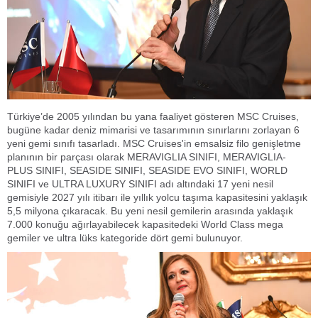
Türkiye’de 2005 yılından bu yana faaliyet gösteren MSC Cruises,
bugüne kadar deniz mimarisi ve tasarımının sınırlarını zorlayan 6
yeni gemi sınıfı tasarladı. MSC Cruises'in emsalsiz filo genişletme
planının bir parçası olarak MERAVIGLIA SINIFI, MERAVIGLIA-
PLUS SINIFI, SEASIDE SINIFI, SEASIDE EVO SINIFI, WORLD
SINIFI ve ULTRA LUXURY SINIFI adı altındaki 17 yeni nesil
gemisiyle 2027 yılı itibarı ile yıllık yolcu taşıma kapasitesini yaklaşık
5,5 milyona çıkaracak. Bu yeni nesil gemilerin arasında yaklaşık
7.000 konuğu ağırlayabilecek kapasitedeki World Class mega
gemiler ve ultra lüks kategoride dört gemi bulunuyor.