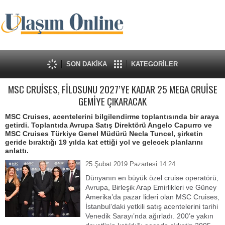
SON DAKİKA
KATEGORİLER
MSC CRUİSES, FİLOSUNU 2027’YE KADAR 25 MEGA CRUİSE
GEMİYE ÇIKARACAK
MSC Cruises, acentelerini bilgilendirme toplantısında bir araya
getirdi. Toplantıda Avrupa Satış Direktörü Angelo Capurro ve
MSC Cruises Türkiye Genel Müdürü Necla Tuncel, şirketin
geride bıraktığı 19 yılda kat ettiği yol ve gelecek planlarını
anlattı.
25 Şubat 2019 Pazartesi 14:24
Dünyanın en büyük özel cruise operatörü,
Avrupa, Birleşik Arap Emirlikleri ve Güney
Amerika’da pazar lideri olan MSC Cruises,
İstanbul’daki yetkili satış acentelerini tarihi
Venedik Sarayı’nda ağırladı. 200’e yakın