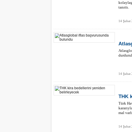
kolaylaş
tanıttı.
14 Şubat
Atlas
Atlasglo
durdurul
14 Şubat
THK k
Türk Ha
kararıyl
mal varl
14 Şubat