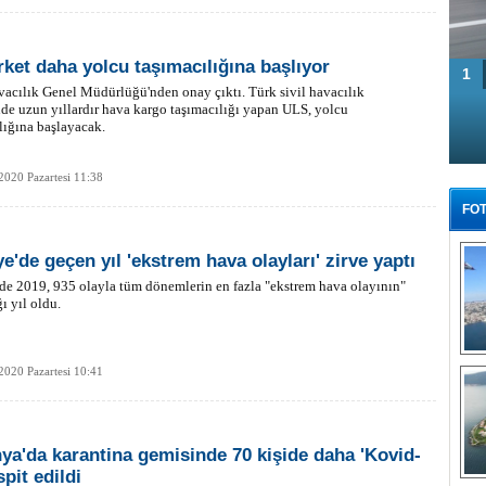
irket daha yolcu taşımacılığına başlıyor
1
vacılık Genel Müdürlüğü'nden onay çıktı. Türk sivil havacılık
de uzun yıllardır hava kargo taşımacılığı yapan ULS, yolcu
lığına başlayacak.
2020 Pazartesi 11:38
FOT
e'de geçen yıl 'ekstrem hava olayları' zirve yaptı
de 2019, 935 olayla tüm dönemlerin en fazla "ekstrem hava olayının"
ı yıl oldu.
Tü
2020 Pazartesi 10:41
ya'da karantina gemisinde 70 kişide daha 'Kovid-
spit edildi