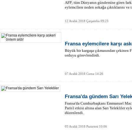
AFP; tüm Dünyanın gündemine giren farklı
eylemcilere neden sokağa çıktıklarını ve t
12 Aralık 2018 Çarşamba 09:23
Fransa eylemcilere karşı ask
Büyük bir kargaşa çıkmasından çekinen F
orduyu görevlendirdi.
07 Aralık 2018 Cuma 14:26
Fransa'da gündem Sarı Yelek
Fransa'da Cumhurbaşkanı Emmanuel Macro
Paris'i etkisi altına alan Sarı Yelekliler ey
düzenlendi.
03 Aralık 2018 Pazartesi 10:06