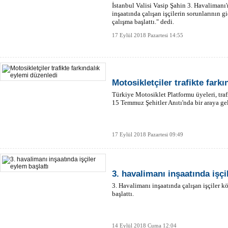
İstanbul Valisi Vasip Şahin 3. Havalimanı
inşaatında çalışan işçilerin sorunlarının 
çalışma başlattı." dedi.
17 Eylül 2018 Pazartesi 14:55
Motosikletçiler trafikte fark
Türkiye Motosiklet Platformu üyeleri, tra
15 Temmuz Şehitler Anıtı'nda bir araya gel
17 Eylül 2018 Pazartesi 09:49
3. havalimanı inşaatında işçi
3. Havalimanı inşaatında çalışan işçiler k
başlattı.
14 Eylül 2018 Cuma 12:04