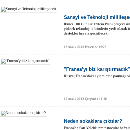
Sanayi ve Teknoloji millileş
İkinci 100 Günlük Eylem Planı çerçevesi
yüksek teknolojili ürünlerin yerli olarak 
destekler hayata geçirilecek.
13 Aralık 2018 Perşembe 16:28
"Fransa’yı biz karıştırmadık"
Rusya; Fransa’daki eylemlerde parmağı old
12 Aralık 2018 Çarşamba 11:46
Neden sokaklara çıktılar?
Fransa'da Sarı Yelekli protestocular haftal