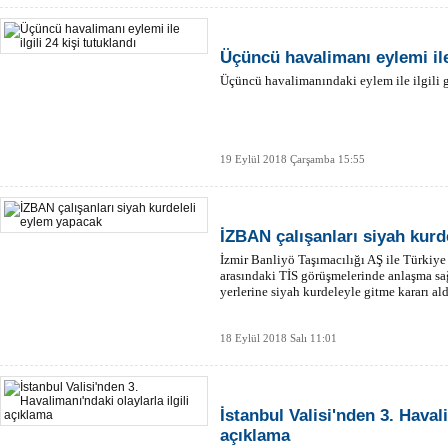
Üçüncü havalimanı eylemi ile 
Üçüncü havalimanındaki eylem ile ilgili g
19 Eylül 2018 Çarşamba 15:55
İZBAN çalışanları siyah kurd
İzmir Banliyö Taşımacılığı AŞ ile Türkiye
arasındaki TİS görüşmelerinde anlaşma sağ
yerlerine siyah kurdeleyle gitme kararı ald
18 Eylül 2018 Salı 11:01
İstanbul Valisi'nden 3. Havali
açıklama