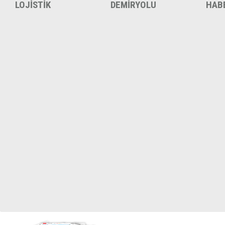
LOJİSTİK
DEMİRYOLU
HAB