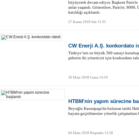
büyüyerek devam ediyor. Başkent Paris'te g
anlar yaşandı. Gösterilere, Paris'te; 8000,
katıldığı açıklandı.
27 Kasım 2018 Salı 13:35
CW Enerji A.Ş. konkordato i
Türkiye’nin en büyük 500 sanayi kuruluş
şirketin iki yöneticisi için konkordato tale
26 Ekim 2018 Cuma 14:19
HTBM'nin yapım sürecine ba
Beyoğlu Kasımpaşa'da bulunan tarihi Hali
hayata geçirilmesine yönelik çalışmalara 
04 Ekim 2018 Perşembe 13:58