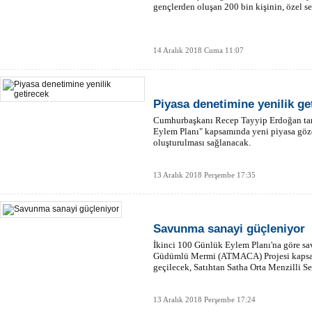
gençlerden oluşan 200 bin kişinin, özel s
14 Aralık 2018 Cuma 11:07
Piyasa denetimine yenilik ge
Cumhurbaşkanı Recep Tayyip Erdoğan tar
Eylem Planı" kapsamında yeni piyasa göz
oluşturulması sağlanacak.
13 Aralık 2018 Perşembe 17:35
Savunma sanayi güçleniyor
İkinci 100 Günlük Eylem Planı'na göre s
Güdümlü Mermi (ATMACA) Projesi kapsamı
geçilecek, Satıhtan Satha Orta Menzilli Se
13 Aralık 2018 Perşembe 17:24