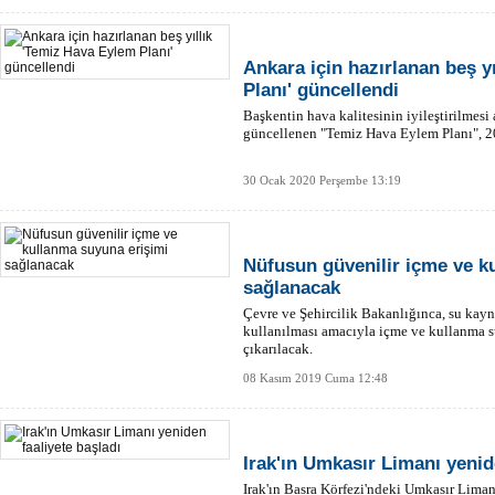
Ankara için hazırlanan beş y
Planı' güncellendi
Başkentin hava kalitesinin iyileştirilmesi
güncellenen "Temiz Hava Eylem Planı", 2
30 Ocak 2020 Perşembe 13:19
Nüfusun güvenilir içme ve k
sağlanacak
Çevre ve Şehircilik Bakanlığınca, su kay
kullanılması amacıyla içme ve kullanma su
çıkarılacak.
08 Kasım 2019 Cuma 12:48
Irak'ın Umkasır Limanı yenid
Irak'ın Basra Körfezi'ndeki Umkasır Liman