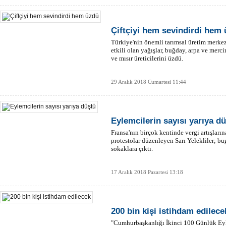
Çiftçiyi hem sevindirdi hem
Türkiye'nin önemli tarımsal üretim merkez
etkili olan yağışlar, buğday, arpa ve merc
ve mısır üreticilerini üzdü.
29 Aralık 2018 Cumartesi 11:44
Eylemcilerin sayısı yarıya d
Fransa'nın birçok kentinde vergi artışların
protestolar düzenleyen Sarı Yelekliler; b
sokaklara çıktı.
17 Aralık 2018 Pazartesi 13:18
200 bin kişi istihdam edilece
"Cumhurbaşkanlığı İkinci 100 Günlük Ey