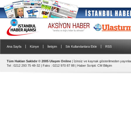
|
|
|
|
Ana Sayfa
Künye
İletişim
Sık Kullanılanlara Ekle
RSS
Tüm Hakları Saklıdır © 2005 Ulaşım Online
| İzinsiz ve kaynak gösterilmeden yayınl
Tel : 0212 293 75 48-32 | Faks : 0212 970 87 88 |
Haber Scripti
:
CM Bilişim