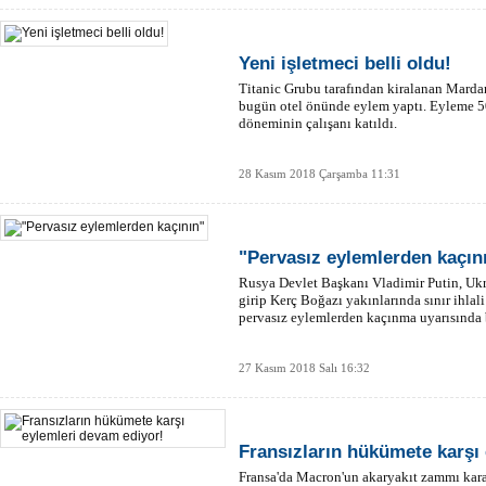
Yeni işletmeci belli oldu!
Titanic Grubu tarafından kiralanan Mardan 
bugün otel önünde eylem yaptı. Eyleme 5
döneminin çalışanı katıldı.
28 Kasım 2018 Çarşamba 11:31
"Pervasız eylemlerden kaçın
Rusya Devlet Başkanı Vladimir Putin, Ukr
girip Kerç Boğazı yakınlarında sınır ihlal
pervasız eylemlerden kaçınma uyarısında
27 Kasım 2018 Salı 16:32
Fransızların hükümete karşı
Fransa'da Macron'un akaryakıt zammı karar