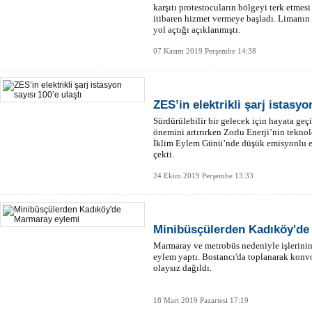
karşıtı protestocuların bölgeyi terk etmes
itibaren hizmet vermeye başladı. Limanın 
yol açtığı açıklanmıştı.
07 Kasım 2019 Perşembe 14:38
ZES’in elektrikli şarj istasyo
Sürdürülebilir bir gelecek için hayata ge
önemini artırırken Zorlu Enerji’nin tekno
İklim Eylem Günü’nde düşük emisyonlu ele
çekti.
24 Ekim 2019 Perşembe 13:33
Minibüsçülerden Kadıköy'de
Marmaray ve metrobüs nedeniyle işlerini
eylem yaptı. Bostancı'da toplanarak konv
olaysız dağıldı.
18 Mart 2019 Pazartesi 17:19