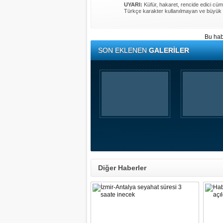
UYARI:
Küfür, hakaret, rencide edici cümle
Türkçe karakter kullanılmayan ve büyük 
Bu hab
SON EKLENEN
GALERİLER
Diğer Haberler