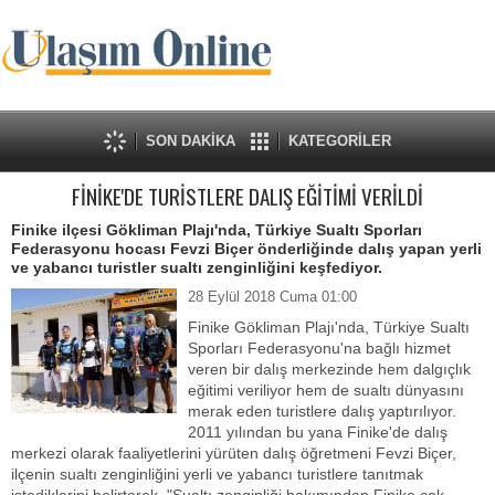
SON DAKİKA
KATEGORİLER
FİNİKE'DE TURİSTLERE DALIŞ EĞİTİMİ VERİLDİ
Finike ilçesi Gökliman Plajı'nda, Türkiye Sualtı Sporları
Federasyonu hocası Fevzi Biçer önderliğinde dalış yapan yerli
ve yabancı turistler sualtı zenginliğini keşfediyor.
28 Eylül 2018 Cuma 01:00
Finike Gökliman Plajı'nda, Türkiye Sualtı
Sporları Federasyonu'na bağlı hizmet
veren bir dalış merkezinde hem dalgıçlık
eğitimi veriliyor hem de sualtı dünyasını
merak eden turistlere dalış yaptırılıyor.
2011 yılından bu yana Finike'de dalış
merkezi olarak faaliyetlerini yürüten dalış öğretmeni Fevzi Biçer,
ilçenin sualtı zenginliğini yerli ve yabancı turistlere tanıtmak