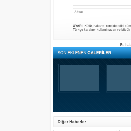
UYARI:
Küfür, hakaret, rencide edici cümle
Türkçe karakter kullanılmayan ve büyük 
Bu hab
SON EKLENEN
GALERİLER
Diğer Haberler