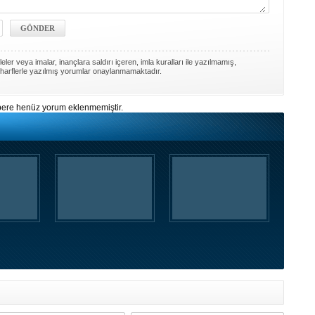
ler veya imalar, inançlara saldırı içeren, imla kuralları ile yazılmamış,
harflerle yazılmış yorumlar onaylanmamaktadır.
ere henüz yorum eklenmemiştir.