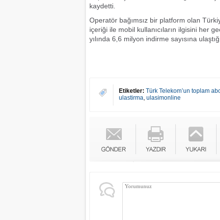
kaydetti.
Operatör bağımsız bir platform olan Türkiye
içeriği ile mobil kullanıcıların ilgisini he
yılında 6,6 milyon indirme sayısına ulaştığı
Etiketler:
Türk Telekom’un toplam abo
ulastirma
,
ulasimonline