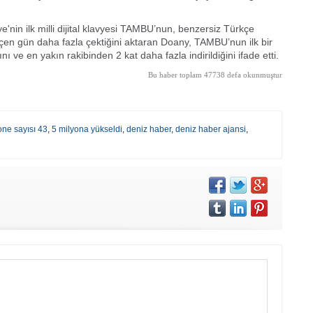
'nin ilk milli dijital klavyesi TAMBU’nun, benzersiz Türkçe
r geçen gün daha fazla çektiğini aktaran Doany, TAMBU’nun ilk bir
nı ve en yakın rakibinden 2 kat daha fazla indirildiğini ifade etti.
Bu haber toplam 47738 defa okunmuştur
ne sayısı 43
,
5 milyona yükseldi
,
deniz haber
,
deniz haber ajansi
,