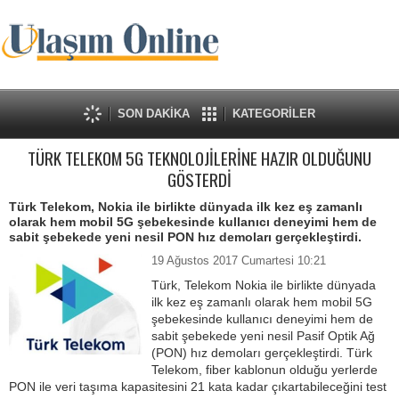
SON DAKİKA
KATEGORİLER
TÜRK TELEKOM 5G TEKNOLOJİLERİNE HAZIR OLDUĞUNU
GÖSTERDİ
Türk Telekom, Nokia ile birlikte dünyada ilk kez eş zamanlı
olarak hem mobil 5G şebekesinde kullanıcı deneyimi hem de
sabit şebekede yeni nesil PON hız demoları gerçekleştirdi.
19 Ağustos 2017 Cumartesi 10:21
Türk, Telekom Nokia ile birlikte dünyada
ilk kez eş zamanlı olarak hem mobil 5G
şebekesinde kullanıcı deneyimi hem de
sabit şebekede yeni nesil Pasif Optik Ağ
(PON) hız demoları gerçekleştirdi. Türk
Telekom, fiber kablonun olduğu yerlerde
PON ile veri taşıma kapasitesini 21 kata kadar çıkartabileceğini test