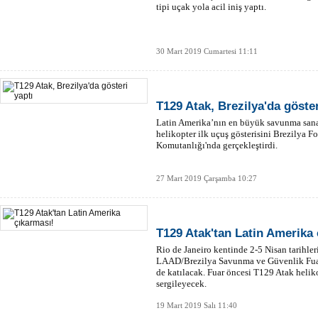
tipi uçak yola acil iniş yaptı.
30 Mart 2019 Cumartesi 11:11
T129 Atak, Brezilya'da göster
Latin Amerika’nın en büyük savunma san
helikopter ilk uçuş gösterisini Brezilya F
Komutanlığı'nda gerçekleştirdi.
27 Mart 2019 Çarşamba 10:27
T129 Atak'tan Latin Amerika 
Rio de Janeiro kentinde 2-5 Nisan tarihle
LAAD/Brezilya Savunma ve Güvenlik Fuar
de katılacak. Fuar öncesi T129 Atak heliko
sergileyecek.
19 Mart 2019 Salı 11:40