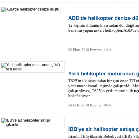
ABD'de helikopter denize dü
12 kişinin ölümün kıyısından döndüğü an
denetim yapan askeri helikopter, ABD'de 
22 Ekim 2018 Pazartesi 11:11
Yerli helikopter motorunun g
T625'in ilk uçuşundan bir gün önce TEI'ni
yerli motor kararlı rejimde çalıştırıldı. M
çalıştırılması, T625'in yerli motorla ilk 
hedefleniyor.
24 Eylül 2018 Pazartesi 10:49
İBB'ye ait helikopter satışa ç
İstanbul Büyükşehir Belediyesi (İBB), Sik