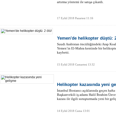
artırma yöntemi ile satışa çıkardı.
17 Eylül 2018 Pazartesi 11:16
Yemen'de helikopter düştü: 2
Suudi Arabistan öncülüğündeki Arap Koali
Yemen’in El-Mahra kentinde bir helikopte
kaybetti.
15 Eylül 2018 Cumartesi 13:32
Helikopter kazasında yeni g
İstanbul Bostancı açıklarında geçen haft
Başkanvekili iş adamı Halil İbrahim Ünver
kazası ile ilgili soruşturmada yeni bir gel
14 Eylül 2018 Cuma 13:01