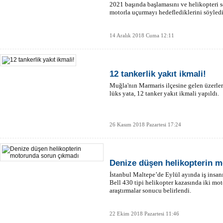
2021 başında başlamasını ve helikopteri s
motorla uçurmayı hedeflediklerini söyledi
14 Aralık 2018 Cuma 12:11
12 tankerlik yakıt ikmali!
Muğla'nın Marmaris ilçesine gelen üzerler
lüks yata, 12 tanker yakıt ikmali yapıldı.
26 Kasım 2018 Pazartesi 17:24
Denize düşen helikopterin 
İstanbul Maltepe’de Eylül ayında iş insanı
Bell 430 tipi helikopter kazasında iki mo
araştırmalar sonucu belirlendi.
22 Ekim 2018 Pazartesi 11:46