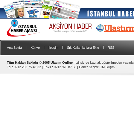
|
|
|
|
Ana Sayfa
Künye
İletişim
Sık Kullanılanlara Ekle
RSS
Tüm Hakları Saklıdır © 2005 Ulaşım Online
| İzinsiz ve kaynak gösterilmeden yayınl
Tel : 0212 293 75 48-32 | Faks : 0212 970 87 88 |
Haber Scripti
:
CM Bilişim