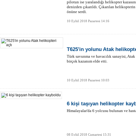
pilotun ise yaralandığı helikopter kazası
denizden çıkarıldı. Çıkarılan helikopter
önüne serdi.
10 Eylül 2018 Pazartesi 14:16
T625'in yolunu Atak helikopte
Türk savunma ve havacılık sanayisi, Atak 
birçok kazanım elde etti.
10 Eylül 2018 Pazartesi 10:03
6 kişi taşıyan helikopter kay
Himalayalar'da 6 yolcusu bulunan ve hast
08 Eylül 2018 Cumartesi 15:31