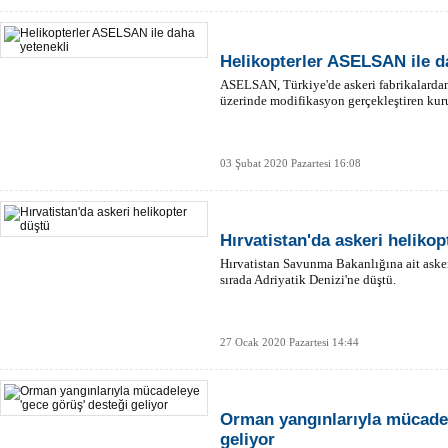
Helikopterler ASELSAN ile d
ASELSAN, Türkiye'de askeri fabrikalardan
üzerinde modifikasyon gerçekleştiren kur
03 Şubat 2020 Pazartesi 16:08
Hırvatistan'da askeri helikop
Hırvatistan Savunma Bakanlığına ait asker
sırada Adriyatik Denizi'ne düştü.
27 Ocak 2020 Pazartesi 14:44
Orman yangınlarıyla mücadel
geliyor