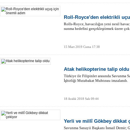
Roll-Royce'den elektrikli uç
Rolls-Royce, havacılığın yeni nesil havacıl
sunma hedefini gerçekleştirmek üzere çok 
15 Mart 2019 Cuma 17:38
Atak helikopterine talip oldu
Türkiye ile Filipinler arasında Savunma 
İşbirliği Mutabakat Muhtırası imzalandı.
18 Aralık 2018 Salı 09:44
Yerli ve millî Gökbey dikkat 
Savunma Sanayii Başkanı İsmail Demir; Gö