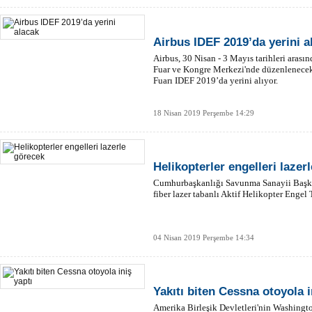
Airbus IDEF 2019’da yerini a
Airbus, 30 Nisan - 3 Mayıs tarihleri ara
Fuar ve Kongre Merkezi'nde düzenlenecek
Fuarı IDEF 2019’da yerini alıyor.
18 Nisan 2019 Perşembe 14:29
Helikopterler engelleri lazer
Cumhurbaşkanlığı Savunma Sanayii Başka
fiber lazer tabanlı Aktif Helikopter Engel 
04 Nisan 2019 Perşembe 14:34
Yakıtı biten Cessna otoyola i
Amerika Birleşik Devletleri'nin Washingt