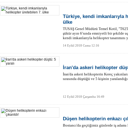
Türkiye, kendi imkanlarıyla h
ülke
TUSAŞ Genel Müdürü Temel Kotil, "T625 
şükür ayın 6’sında emniyetli bir şekilde 
kendi imkanlarıyla helikopter tasarımını 
dedi.
14 Eylül 2018 Cuma 12:16
İran'da askeri helikopter düşt
İran'da askeri helikopterin Kereç yakınla
sırasında düştüğü ve 5 kişinin yaralandığı 
12 Eylül 2018 Çarşamba 16:49
Düşen helikopterin enkazı çık
Bostancı'da geçtiğimiz günlerde iş adamı H