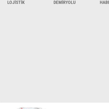
LOJİSTİK
DEMİRYOLU
HAB