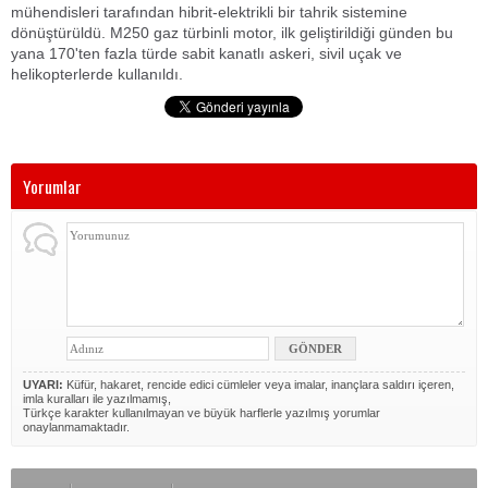
mühendisleri tarafından hibrit-elektrikli bir tahrik sistemine
dönüştürüldü. M250 gaz türbinli motor, ilk geliştirildiği günden bu
yana 170'ten fazla türde sabit kanatlı askeri, sivil uçak ve
helikopterlerde kullanıldı.
Yorumlar
UYARI:
Küfür, hakaret, rencide edici cümleler veya imalar, inançlara saldırı içeren,
imla kuralları ile yazılmamış,
Türkçe karakter kullanılmayan ve büyük harflerle yazılmış yorumlar
onaylanmamaktadır.