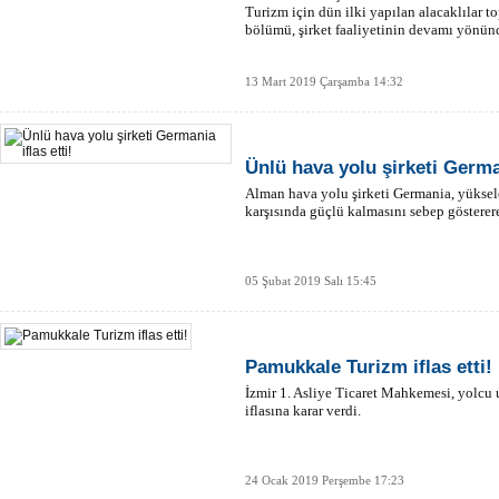
Turizm için dün ilki yapılan alacaklılar to
bölümü, şirket faaliyetinin devamı yönün
13 Mart 2019 Çarşamba 14:32
Ünlü hava yolu şirketi German
Alman hava yolu şirketi Germania, yüksele
karşısında güçlü kalmasını sebep gösterere
05 Şubat 2019 Salı 15:45
Pamukkale Turizm iflas etti!
İzmir 1. Asliye Ticaret Mahkemesi, yolcu
iflasına karar verdi.
24 Ocak 2019 Perşembe 17:23