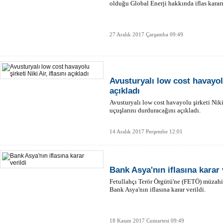
olduğu Global Enerji hakkında iflas kararı
27 Aralık 2017 Çarşamba 09:49
Avusturyalı low cost havayolu 
açıkladı
Avusturyalı low cost havayolu şirketi Niki 
uçuşlarını durduracağını açıkladı.
14 Aralık 2017 Perşembe 12:01
Bank Asya'nın iflasına karar 
Fetullahçı Terör Örgütü'ne (FETÖ) müzah
Bank Asya'nın iflasına karar verildi.
18 Kasım 2017 Cumartesi 09:49