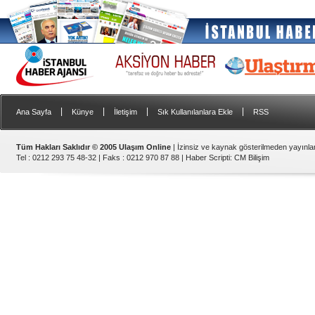
|
|
|
|
Ana Sayfa
Künye
İletişim
Sık Kullanılanlara Ekle
RSS
Tüm Hakları Saklıdır © 2005 Ulaşım Online
| İzinsiz ve kaynak gösterilmeden yayınl
Tel : 0212 293 75 48-32 | Faks : 0212 970 87 88 |
Haber Scripti
:
CM Bilişim