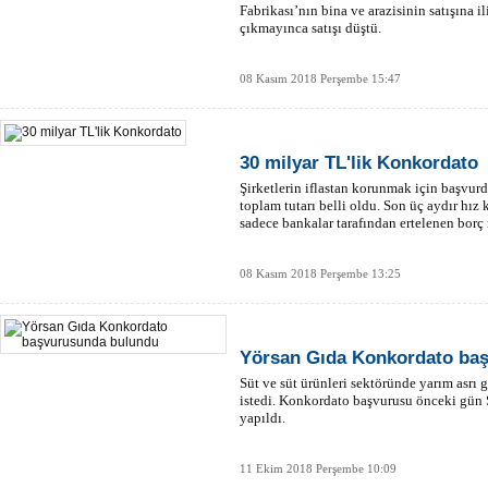
Fabrikası’nın bina ve arazisinin satışına il
çıkmayınca satışı düştü.
08 Kasım 2018 Perşembe 15:47
30 milyar TL'lik Konkordato
Şirketlerin iflastan korunmak için başvu
toplam tutarı belli oldu. Son üç aydır hı
sadece bankalar tarafından ertelenen borç m
08 Kasım 2018 Perşembe 13:25
Yörsan Gıda Konkordato ba
Süt ve süt ürünleri sektöründe yarım asrı
istedi. Konkordato başvurusu önceki gü
yapıldı.
11 Ekim 2018 Perşembe 10:09