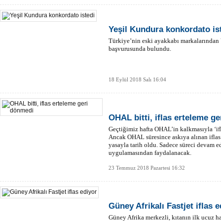
Yeşil Kundura konkordato is
Türkiye’nin eski ayakkabı markalarından
başvurusunda bulundu.
18 Eylül 2018 Salı 16:04
OHAL bitti, iflas erteleme g
Geçtiğimiz hafta OHAL’in kalkmasıyla ‘if
Ancak OHAL süresince askıya alınan iflas
yasayla tarih oldu. Sadece süreci devam ed
uygulamasından faydalanacak.
23 Temmuz 2018 Pazartesi 16:32
Güney Afrikalı Fastjet iflas e
Güney Afrika merkezli, kıtanın ilk ucuz ha