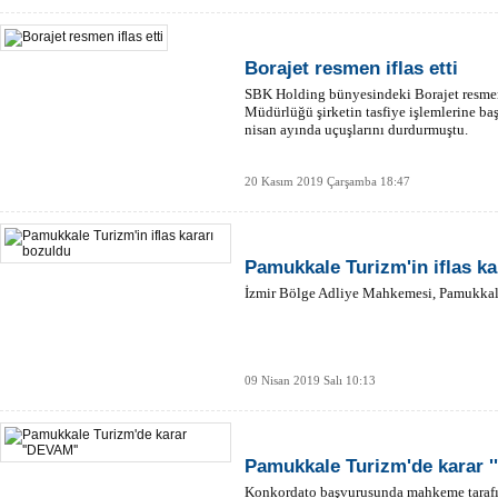
Borajet resmen iflas etti
SBK Holding bünyesindeki Borajet resmen if
Müdürlüğü şirketin tasfiye işlemlerine ba
nisan ayında uçuşlarını durdurmuştu.
20 Kasım 2019 Çarşamba 18:47
Pamukkale Turizm'in iflas ka
İzmir Bölge Adliye Mahkemesi, Pamukkale 
09 Nisan 2019 Salı 10:13
Pamukkale Turizm'de karar '
Konkordato başvurusunda mahkeme tarafın