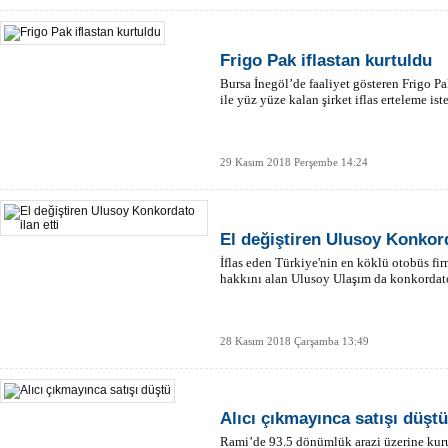
Frigo Pak iflastan kurtuldu
Bursa İnegöl’de faaliyet gösteren Frigo Pak
ile yüz yüze kalan şirket iflas erteleme iste
29 Kasım 2018 Perşembe 14:24
El değiştiren Ulusoy Konkord
İflas eden Türkiye'nin en köklü otobüs fi
hakkını alan Ulusoy Ulaşım da konkordato 
28 Kasım 2018 Çarşamba 13:49
Alıcı çıkmayınca satışı düştü
Rami’de 93.5 dönümlük arazi üzerine kur