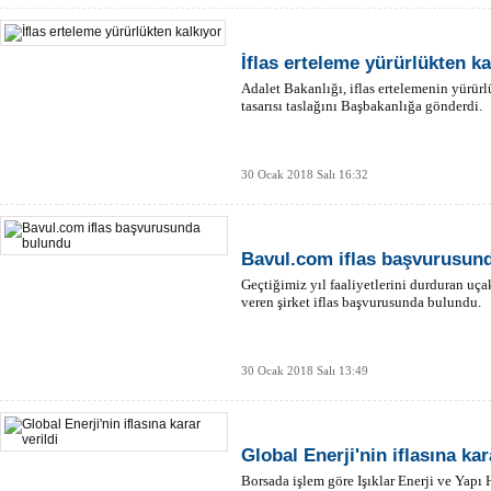
İflas erteleme yürürlükten ka
Adalet Bakanlığı, iflas ertelemenin yürür
tasarısı taslağını Başbakanlığa gönderdi.
30 Ocak 2018 Salı 16:32
Bavul.com iflas başvurusun
Geçtiğimiz yıl faaliyetlerini durduran uçak
veren şirket iflas başvurusunda bulundu.
30 Ocak 2018 Salı 13:49
Global Enerji'nin iflasına kar
Borsada işlem göre Işıklar Enerji ve Yapı 