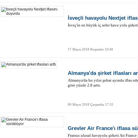
İsveçli havayolu Nextjet ifla
İsveç'in en büyük iç sefer hava yolu şirketi 
17 Mayıs 2018 Perşembe 10:49
Almanya'da şirket iflasları ar
Almanya'da bu yılın şubat ayında iflas ede
göre yüzde 2.8 arttı.
09 Mayıs 2018 Çarşamba 17:32
Grevler Air France'ı iflasa s
Fransız ulusal havayolu şirketi Air France