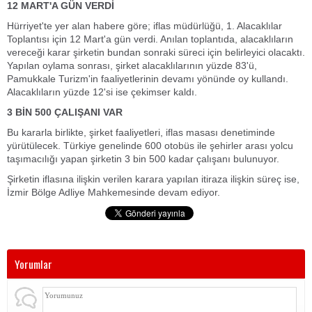
12 MART'A GÜN VERDİ
Hürriyet'te yer alan habere göre; iflas müdürlüğü, 1. Alacaklılar
Toplantısı için 12 Mart'a gün verdi. Anılan toplantıda, alacaklıların
vereceği karar şirketin bundan sonraki süreci için belirleyici olacaktı.
Yapılan oylama sonrası, şirket alacaklılarının yüzde 83'ü,
Pamukkale Turizm'in faaliyetlerinin devamı yönünde oy kullandı.
Alacaklıların yüzde 12'si ise çekimser kaldı.
3 BİN 500 ÇALIŞANI VAR
Bu kararla birlikte, şirket faaliyetleri, iflas masası denetiminde
yürütülecek. Türkiye genelinde 600 otobüs ile şehirler arası yolcu
taşımacılığı yapan şirketin 3 bin 500 kadar çalışanı bulunuyor.
Şirketin iflasına ilişkin verilen karara yapılan itiraza ilişkin süreç ise,
İzmir Bölge Adliye Mahkemesinde devam ediyor.
Yorumlar