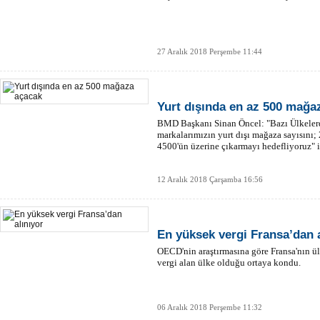
27 Aralık 2018 Perşembe 11:44
Yurt dışında en az 500 mağa
BMD Başkanı Sinan Öncel: "Bazı Ülkeler
markalarımızın yurt dışı mağaza sayısını;
4500'ün üzerine çıkarmayı hedefliyoruz" i
12 Aralık 2018 Çarşamba 16:56
En yüksek vergi Fransa’dan a
OECD'nin araştırmasına göre Fransa'nın ü
vergi alan ülke olduğu ortaya kondu.
06 Aralık 2018 Perşembe 11:32