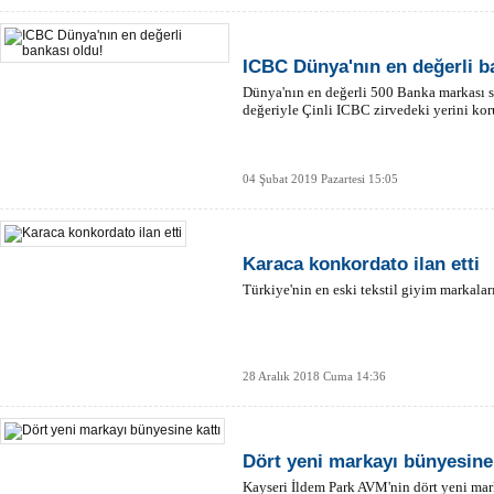
ICBC Dünya'nın en değerli b
Dünya'nın en değerli 500 Banka markası s
değeriyle Çinli ICBC zirvedeki yerini kor
04 Şubat 2019 Pazartesi 15:05
Karaca konkordato ilan etti
Türkiye'nin en eski tekstil giyim markalar
28 Aralık 2018 Cuma 14:36
Dört yeni markayı bünyesine 
Kayseri İldem Park AVM'nin dört yeni mar