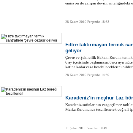
emisyon ile çalışan devrim niteliğindeki e
28 Kasım 2019 Perşembe 18:33
Filtre taktırmayan termik san
geliyor
Çevre ve Şehircilik Bakanı Kurum, termik sa
6 ay içerisinde başlamazsa, 6'ncı aya müt
katına kadar ceza kesebileceklerini bildird
28 Kasım 2019 Perşembe 14:39
Karadeniz'in meşhur Laz böre
Karadeniz sofralarının vazgeçilmez tatlıl
Marka Kurumunca tescillenerek coğrafi işar
11 Şubat 2019 Pazartesi 10:49