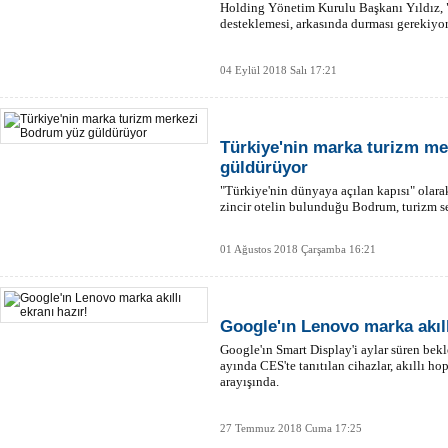
Holding Yönetim Kurulu Başkanı Yıldız,
desteklemesi, arkasında durması gerekiyor.
04 Eylül 2018 Salı 17:21
Türkiye'nin marka turizm m
güldürüyor
"Türkiye'nin dünyaya açılan kapısı" olara
zincir otelin bulunduğu Bodrum, turizm 
01 Ağustos 2018 Çarşamba 16:21
Google'ın Lenovo marka akıll
Google'ın Smart Display'i aylar süren bek
ayında CES'te tanıtılan cihazlar, akıllı ho
arayışında.
27 Temmuz 2018 Cuma 17:25