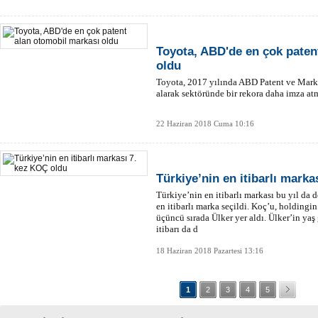
Toyota, ABD'de en çok paten
oldu
Toyota, 2017 yılında ABD Patent ve Marka 
alarak sektöründe bir rekora daha imza at
22 Haziran 2018 Cuma 10:16
Türkiye’nin en itibarlı mark
Türkiye’nin en itibarlı markası bu yıl da 
en itibarlı marka seçildi. Koç’u, holdingi
üçüncü sırada Ülker yer aldı. Ülker’in yaş
itibarı da d
18 Haziran 2018 Pazartesi 13:16
1
2
3
4
5