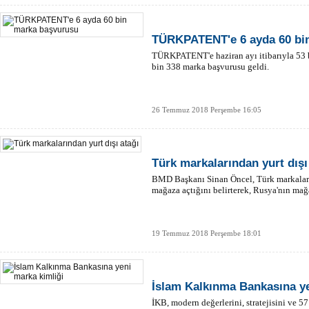
TÜRKPATENT'e 6 ayda 60 bi
TÜRKPATENT'e haziran ayı itibarıyla 53 b
bin 338 marka başvurusu geldi.
26 Temmuz 2018 Perşembe 16:05
Türk markalarından yurt dışı
BMD Başkanı Sinan Öncel, Türk markaların
mağaza açtığını belirterek, Rusya'nın mağa
19 Temmuz 2018 Perşembe 18:01
İslam Kalkınma Bankasına ye
İKB, modern değerlerini, stratejisini ve 57 