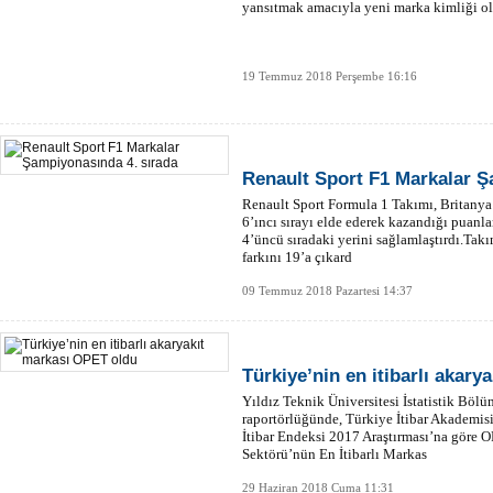
yansıtmak amacıyla yeni marka kimliği ol
19 Temmuz 2018 Perşembe 16:16
Renault Sport F1 Markalar Ş
Renault Sport Formula 1 Takımı, Britanya
6’ıncı sırayı elde ederek kazandığı puan
4’üncü sıradaki yerini sağlamlaştırdı.Takı
farkını 19’a çıkard
09 Temmuz 2018 Pazartesi 14:37
Türkiye’nin en itibarlı akar
Yıldız Teknik Üniversitesi İstatistik Bö
raportörlüğünde, Türkiye İtibar Akademisi
İtibar Endeksi 2017 Araştırması’na göre O
Sektörü’nün En İtibarlı Markas
29 Haziran 2018 Cuma 11:31