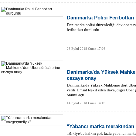
Danimarka Polisi Feribotlar
Danimarka polisi düzenlediği dev operas
feribotları durdurdu.
28 Eylül 2018 Cuma 17:26
Danimarka'da Yüksek Mahke
cezaya onay
Danimarka'da Yüksek Mahkeme dört Uber 
verdi. Emsal teşkil eden dava, diğer Uber 
önünü açtı.
14 Eylül 2018 Cuma 14:16
"Yabancı marka merakından 
Türkiye'de halkın çok fazla yabancı marka