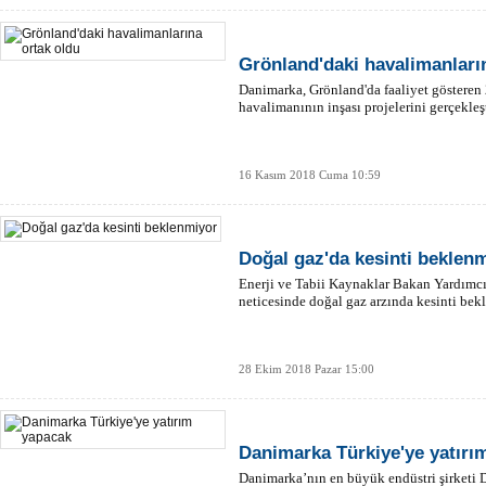
Grönland'daki havalimanları
Danimarka, Grönland'da faaliyet gösteren 
havalimanının inşası projelerini gerçekleş
16 Kasım 2018 Cuma 10:59
Doğal gaz'da kesinti beklen
Enerji ve Tabii Kaynaklar Bakan Yardımcıs
neticesinde doğal gaz arzında kesinti bek
28 Ekim 2018 Pazar 15:00
Danimarka Türkiye'ye yatırı
Danimarka’nın en büyük endüstri şirketi