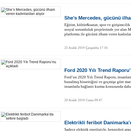
She’s Mercedes, gücünü ilha
Eğitim, kültür&sanat, spor ve girişimcilik
sosyal sorumluluk projelerinde yer alan 
platformu ile gücünü ilham veren kadınlar
25 Aralık 2019 Çarşamba 17:16
Ford 2020 Yılı Trend Raporu’
Ford’un 2020 Yılı Trend Raporu, insanlar
bunalmış hissettiğini ve geçmişe göre ma
insanlarla bağlantı kurma konusunda daha 
20 Aralık 2019 Cuma 09:47
Elektrikli feribot Danimarka’
Sadece elektrik enerjisiyle, benzerleri ara