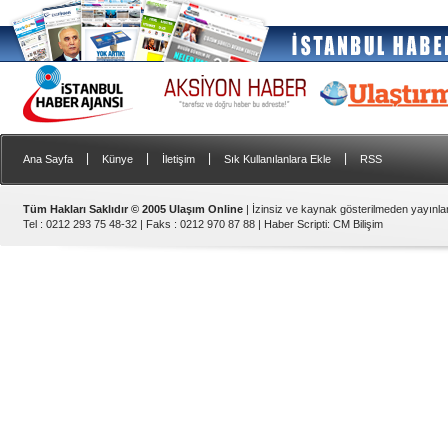
|
|
|
|
Ana Sayfa
Künye
İletişim
Sık Kullanılanlara Ekle
RSS
Tüm Hakları Saklıdır © 2005 Ulaşım Online
| İzinsiz ve kaynak gösterilmeden yayınl
Tel : 0212 293 75 48-32 | Faks : 0212 970 87 88 |
Haber Scripti
:
CM Bilişim