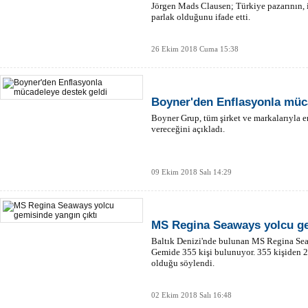
Jörgen Mads Clausen; Türkiye pazarının, i
parlak olduğunu ifade etti.
26 Ekim 2018 Cuma 15:38
Boyner'den Enflasyonla müca
Boyner Grup, tüm şirket ve markalarıyla 
vereceğini açıkladı.
09 Ekim 2018 Salı 14:29
MS Regina Seaways yolcu ge
Baltık Denizi'nde bulunan MS Regina Sea
Gemide 355 kişi bulunuyor. 355 kişiden 2
olduğu söylendi.
02 Ekim 2018 Salı 16:48