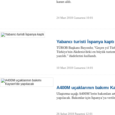
kararı aldı.
24 Mart 2018 Cumartesi 10:01
Yabancı turisti İspanya kaptı
TÜROB Başkanı Bayındır, "Geçen yıl Türki
Türkiye'nin Akdeniz'deki en büyük turizm
yazıldı." ifadelerini kullandı.
10 Mart 2018 Cumartesi 14:01
A400M uçaklarının bakımı Ka
Ulaştırma uçağı A400M’lerin bakımları ar
yapılacak. Bakımlar için İspanya’ya verile
26 Şubat 2018 Pazartesi 12:01