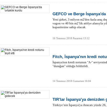
GEFCO ve Berge İspanya'da 
Yeni şirket, 3 milyon m2'den fazla araç de
vagon ve 40 bin m2’lik atölye alanıyla yı
kapasitesine sahip olacak.
16 Temmuz 2018 Pazartesi 13:12
Fitch, İspanya'nın kredi notun
İspanya'nın kredi notunun "A-" seviyesin
"durağan" olduğu bildirildi.
14 Temmuz 2018 Cumartesi 16:04
TIR'lar İspanya'ya denizden 
Türkiye’nin İspanya'ya ihracatı yüzde 26, 