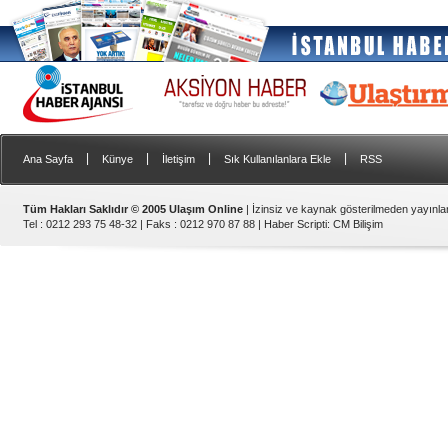
|
|
|
|
Ana Sayfa
Künye
İletişim
Sık Kullanılanlara Ekle
RSS
Tüm Hakları Saklıdır © 2005 Ulaşım Online
| İzinsiz ve kaynak gösterilmeden yayınl
Tel : 0212 293 75 48-32 | Faks : 0212 970 87 88 |
Haber Scripti
:
CM Bilişim