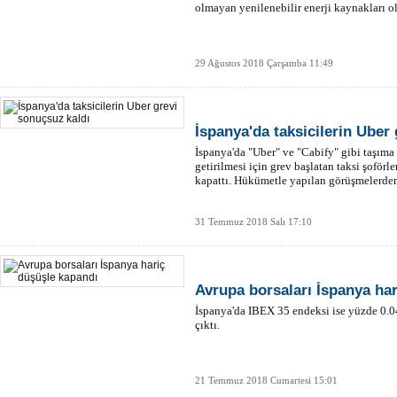
olmayan yenilenebilir enerji kaynakları o
29 Ağustos 2018 Çarşamba 11:49
İspanya'da taksicilerin Uber
İspanya'da "Uber" ve "Cabify" gibi taşıma
getirilmesi için grev başlatan taksi şoförle
kapattı. Hükümetle yapılan görüşmelerden
31 Temmuz 2018 Salı 17:10
Avrupa borsaları İspanya ha
İspanya'da IBEX 35 endeksi ise yüzde 0.
çıktı.
21 Temmuz 2018 Cumartesi 15:01