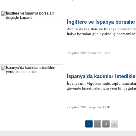
İngiltere ve İspanya borsala
Avrupa'da İngiltere ve İspanya borsaları 
İtalya borsaları günü yükselişle tamamladı
24 Şubat 2018 Cumartesi 14:49
İspanya’da kadınlar istedikle
İspanya'nın Vigo kentinde, toplu taşımala
güvende hissetmeleri için yeni bir uygulam
22 Şubat 2018 Perşembe 12:01
1
2
3