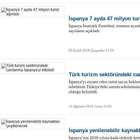
İspanya 7 ayda 47 milyon turi
İspanya İstatistik Enstitüsü, temmuz ayınd
sayılarını açıkladı.
05 Eylül 2018 Çarşamba 11:16
Türk turizm sektöründeki can
İspanya'yı ziyaret eden turist sayısı bekle
sebebinin Türkiye'deki turizm sektörünün
olduğu belirtildi.
31 Ağustos 2018 Cuma 15:05
İspanya yenilenebilir kaynakl
İspanya’nın 2030 yılına kada elektrik üre