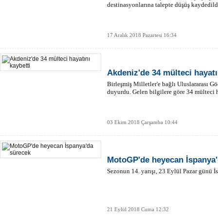
destinasyonlarına talepte düşüş kaydedild
17 Aralık 2018 Pazartesi 16:34
Akdeniz'de 34 mülteci hayatı
Birleşmiş Milletler'e bağlı Uluslararası 
duyurdu. Gelen bilgilere göre 34 mülteci h
03 Ekim 2018 Çarşamba 10:44
MotoGP'de heyecan İspanya'
Sezonun 14. yarışı, 23 Eylül Pazar günü İs
21 Eylül 2018 Cuma 12:32