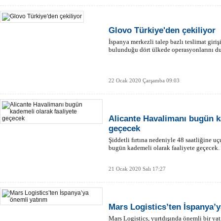
Glovo Türkiye'den çekiliyor
İspanya merkezli talep bazlı teslimat giri
bulunduğu dört ülkede operasyonlarını dur
22 Ocak 2020 Çarşamba 09:03
Alicante Havalimanı bugün ka
geçecek
Şiddetli fırtına nedeniyle 48 saatliğine u
bugün kademeli olarak faaliyete geçecek.
21 Ocak 2020 Salı 17:27
Mars Logistics’ten İspanya’y
Mars Logistics, yurtdışında önemli bir yat