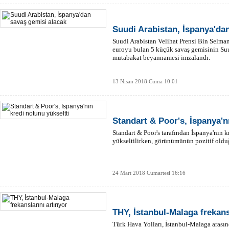
Suudi Arabistan, İspanya'da
Suudi Arabistan Velihat Prensi Bin Selman
euroyu bulan 5 küçük savaş gemisinin Suu
mutabakat beyannamesi imzalandı.
13 Nisan 2018 Cuma 10:01
Standart & Poor's, İspanya'n
Standart & Poor's tarafından İspanya'nın k
yükseltilirken, görünümünün pozitif olduğ
24 Mart 2018 Cumartesi 16:16
THY, İstanbul-Malaga frekansl
Türk Hava Yolları, İstanbul-Malaga arasın