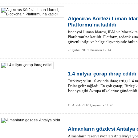
Algeciras Körfezi Liman İdar
Platformu’na katıldı
İspanyol Liman İdaresi, IBM ve Maersk tar
Platformu’na katıldı. Platform, tedarik zin
güvenli bilgi ve belge alışverişinde bulu
25 Şubat 2019 Pazartesi 12:14
1.4 milyar çorap ihraç edildi
Türkiye; yılın 10 ayında ihraç ettiği 1.4 
Dolar gelir sağladı. En çok çorap; Birleşi
İspanya gibi Avrupa ülkelerine gönderildi
19 Aralık 2018 Çarşamba 11:28
Almanların gözdesi Antalya 
Almanların rezervasyonları Antalya'ya yö