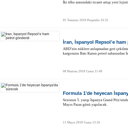
İki ülke arasındaki ticaret artışı yeni lojis
05 Temmuz 2018 Perşembe 10:32
İran, İspanyol Repsol’e ham 
ABD’nin nükleer anlaşmadan geri çekilmesi
kargosunu Batı Karun petrol sahasından İ
08 Haziran 2018 Cuma 11:49
Formula 1'de heyecan İspany
Sezonun 5. yarışı İspanya Grand Prix'sinde 
Mayıs Pazar günü yapılacak.
11 Mayıs 2018 Cuma 13:16