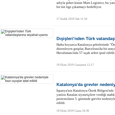
adıyla şirket kuran Mars Logistics, bu yatı
bir üst lige çıkarmayı hedefliyor.
17 Aralık 2019 Salı 11:34
Dışişleri'nden Türk vatandaş
Hafta boyunca Katalonya şehirlerinde "Özg
düzenleyen gruplar, Barcelona'da bir araya
Havalimanı'nda 57 uçak seferi iptal edildi
19 Ekim 2019 Cumartesi 12:17
Katalonya'da grevler nedeniyl
İspanya'nın Katalonya Özerk Bölgesi'nd
yanlısı Katalan siyasetçilere verdiği mah
protestoların 5. gününde grevler nedeniyle 
edildi.
18 Ekim 2019 Cuma 16:36